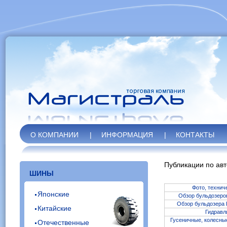
О КОМПАНИИ
|
ИНФОРМАЦИЯ
|
КОНТАКТЫ
Публикации по авт
ШИНЫ
Фото, технич
Японские
Обзор бульдозеров
Обзор бульдозера 
Китайские
Гидравл
Гусеничные, колесны
Отечественные