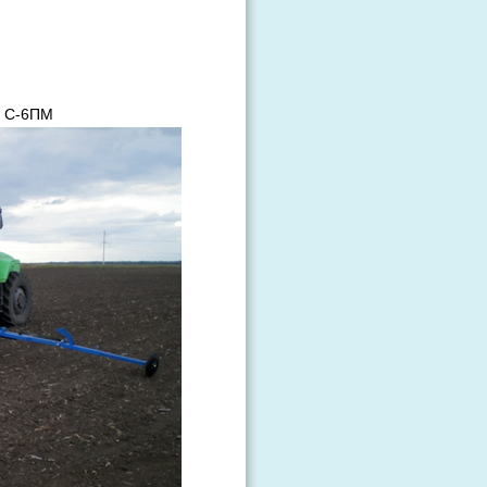
а С-6ПМ