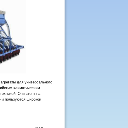
агрегаты для универсального
сийским климатическим
техникой. Они стоят на
е и пользуются широкой