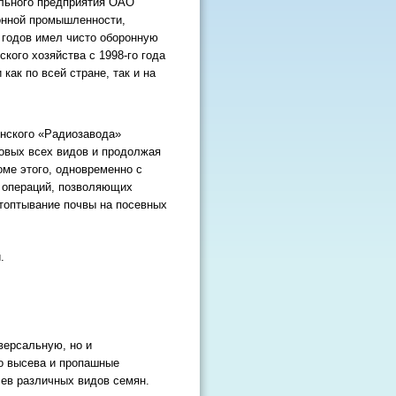
льного предприятия ОАО
онной промышленности,
 годов имел чисто оборонную
кого хозяйства с 1998-го года
как по всей стране, так и на
нского «Радиозавода»
новых всех видов и продолжая
оме этого, одновременно с
 операций, позволяющих
топтывание почвы на посевных
.
ерсальную, но и
о высева и пропашные
ев различных видов семян.