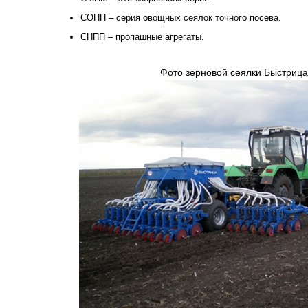
СОНП – серия овощных сеялок точного посева.
СНПП – пропашные агрегаты.
Фото зерновой сеялки Быстриц