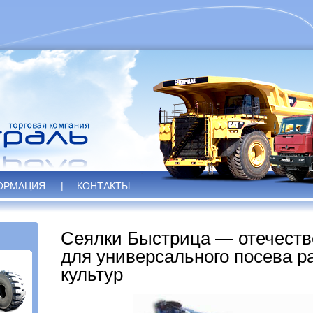
ОРМАЦИЯ
|
КОНТАКТЫ
Сеялки Быстрица — отечеств
для универсального посева 
культур