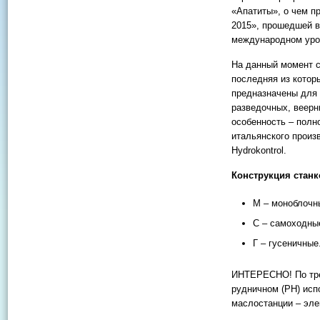
«Апатиты», о чем п
2015», прошедшей в
международном уро
На данный момент с
последняя из котор
предназначены для 
разведочных, веерн
особенность – полн
итальянского произ
Hydrokontrol.
Конструкция станк
М – моноблочны
С – самоходны
Г – гусеничные
ИНТЕРЕСНО! По тре
рудничном (РН) исп
маслостанции – эле