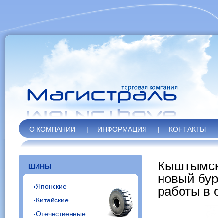
О КОМПАНИИ
|
ИНФОРМАЦИЯ
|
КОНТАКТЫ
Кыштымск
ШИНЫ
новый бур
Японские
работы в 
Китайские
Отечественные