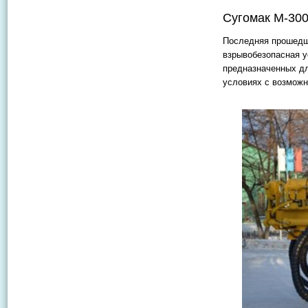
Сугомак М-30
Последняя прошедш
взрывобезопасная у
предназначенных дл
условиях с возможн