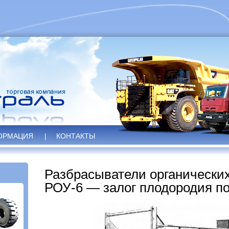
ОРМАЦИЯ
|
КОНТАКТЫ
Разбрасыватели органически
РОУ-6 — залог плодородия п