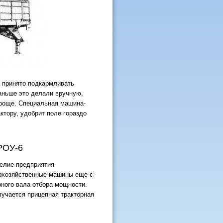
 принято подкармливать
аньше это делали вручную,
проще. Специальная машина-
ктору, удобрит поле гораздо
РОУ-6
делие предприятия
охозяйственные машины еще с
рного вала отбора мощности.
лучается прицепная тракторная