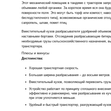
Этот механический помощник в тандеме с трактором запр
объемами любой органики. За короткое время вся она буд
поверхности поля. Это могут быть торф или компост, навоз
бесподстилочного типа), всевозможные органические отхо
сапропель, шлам, помет птиц.
Вместительный кузов разбрасывателя удобрений объемом 
наставными бортами. Отсоединив разбрасывающие битеры
необходимые грузы сельскохозяйственного назначения, в
транспортера.
Плюсы и минусы
Достоинства:
Хорошая транспортная скорость.
Большая ширина разбрасывания – до восьми метров.
Вместительный кузов, позволяющий перевозить груз
Устройство работает по принципу сплошного внесения
эффективно и равномерно, чем разбрасывание из куч 
при этом уплотняется меньше.
Удобный и быстрый транспортер, разгружающий кузов 