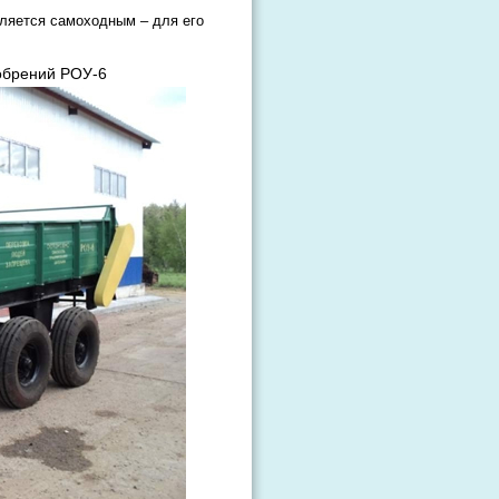
вляется самоходным – для его
обрений РОУ-6