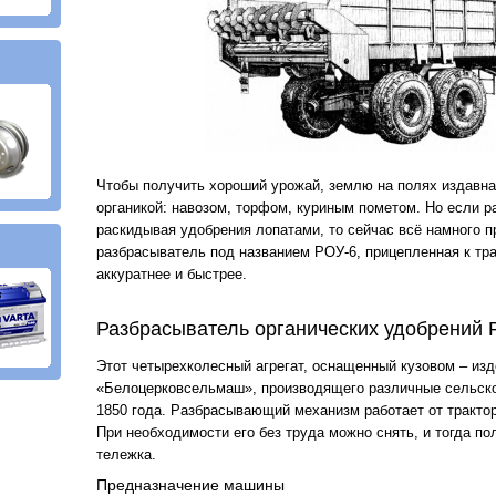
Чтобы получить хороший урожай, землю на полях издавна
органикой: навозом, торфом, куриным пометом. Но если р
раскидывая удобрения лопатами, то сейчас всё намного 
разбрасыватель под названием РОУ-6, прицепленная к тра
аккуратнее и быстрее.
Разбрасыватель органических удобрений 
Этот четырехколесный агрегат, оснащенный кузовом – из
«Белоцерковсельмаш», производящего различные сельск
1850 года. Разбрасывающий механизм работает от тракто
При необходимости его без труда можно снять, и тогда по
тележка.
Предназначение машины