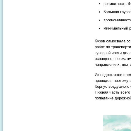
возможность б
большая грузо
эргономичност
минимальный р
Кузов самосвала ос
работ по транспорт
кузовной части дел
оснащено пневматич
направлениях, поэт
Из недостатков сле
проводов, поэтому 
Корпус воздушного 
Нижняя часть всего
попадание дорожной