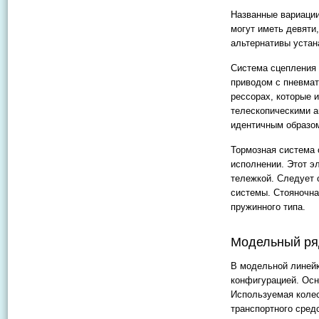
Названные вариации
могут иметь девяти
альтернативы устана
Система сцепления 
приводом с пневмат
рессорах, которые
телескопическими а
идентичным образом
Тормозная система 
исполнении. Этот э
тележкой. Следует 
системы. Стояночна
пружинного типа.
Модельный ря
В модельной линей
конфигурацией. Осн
Используемая коле
транспортного сред