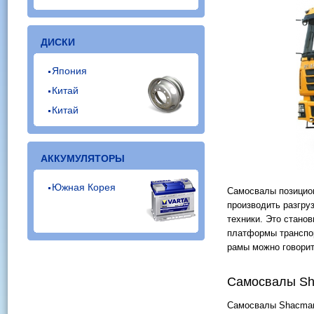
ДИСКИ
Япония
Китай
Китай
АККУМУЛЯТОРЫ
Южная Корея
Самосвалы позицио
производить разгру
техники. Это стано
платформы транспор
рамы можно говорит
Самосвалы Sh
Самосвалы Shacman 