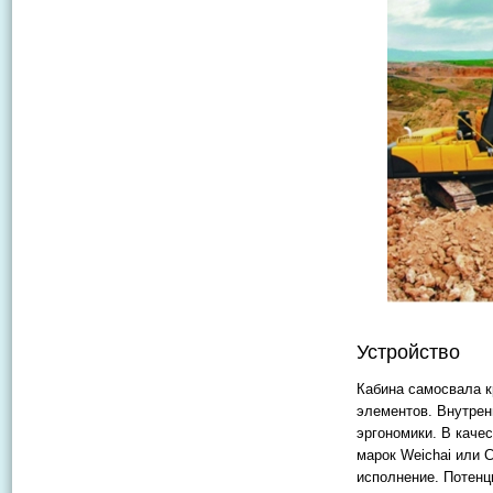
Устройство
Кабина самосвала к
элементов. Внутре
эргономики. В каче
марок Weichai или 
исполнение. Потенц