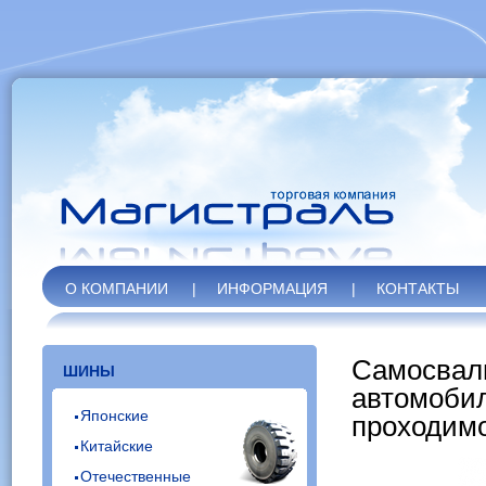
О КОМПАНИИ
|
ИНФОРМАЦИЯ
|
КОНТАКТЫ
Самосвал
ШИНЫ
автомобил
Японские
проходим
Китайские
Отечественные