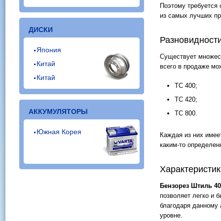
Поэтому требуется
из самых лучших пр
ДИСКИ
Разновидност
Япония
Существует множес
Китай
всего в продаже мо
Китай
ТС 400;
ТС 420;
АККУМУЛЯТОРЫ
ТС 800.
Южная Корея
Каждая из них имее
каким-то определе
Характеристи
Бензорез Штиль 40
позволяет легко и 
благодаря данному 
уровне.