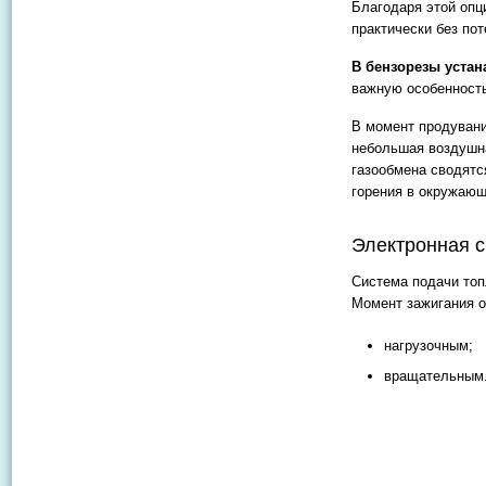
Благодаря этой опц
практически без пот
В бензорезы устан
важную особенность
В момент продувани
небольшая воздушна
газообмена сводятс
горения в окружающ
Электронная си
Система подачи топ
Момент зажигания о
нагрузочным;
вращательным