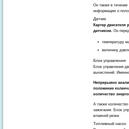
Он также в течение
информацию о полож
Датчик
Картер двигателя 
датчиком.
Он перед
температуру м
величину давле
Блок управления
Блок управления дв
вычислений. Именно
Непрерывно анализ
положение коленча
количество энерго
А также количество
зажигания. Блок уп
влажной резки.
Топливный насос