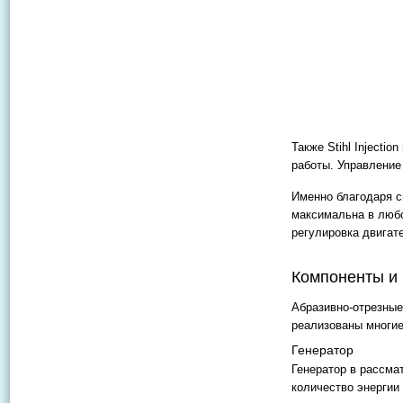
Также Stihl Injecti
работы. Управление
Именно благодаря с
максимальна в любо
регулировка двигате
Компоненты и 
Абразивно-отрезны
реализованы многие
Генератор
Генератор в рассма
количество энергии