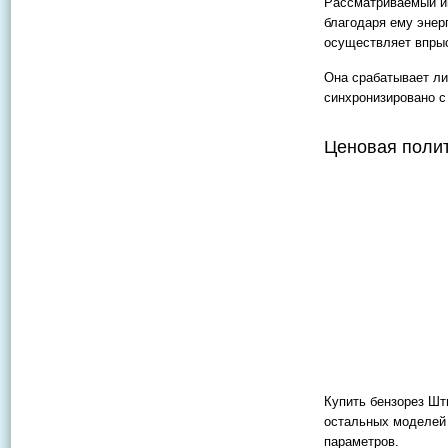
Рассматриваемый и
благодаря ему энер
осуществляет впры
Она срабатывает ли
синхронизировано с
Ценовая поли
Купить бензорез Шт
остальных моделей 
параметров.