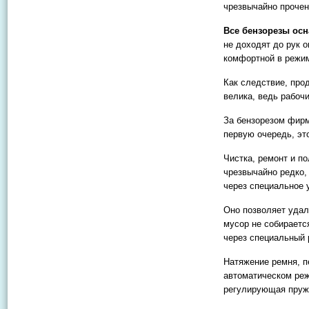
чрезвычайно прочен
Все бензорезы ос
не доходят до рук 
комфортной в режим
Как следствие, про
велика, ведь рабочи
За бензорезом фирм
первую очередь, эт
Чистка, ремонт и п
чрезвычайно редко,
через специальное 
Оно позволяет удал
мусор не собираетс
через специальный 
Натяжение ремня, п
автоматическом реж
регулирующая пружи