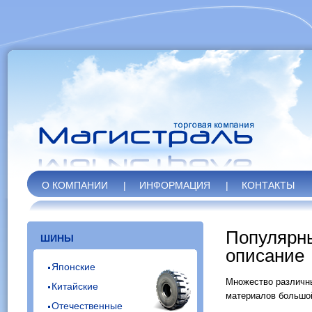
О КОМПАНИИ
|
ИНФОРМАЦИЯ
|
КОНТАКТЫ
Популярны
ШИНЫ
описание
Японские
Множество различны
Китайские
материалов большой
Отечественные