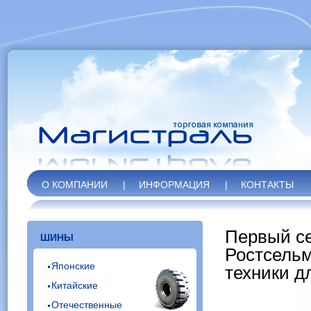
О КОМПАНИИ
|
ИНФОРМАЦИЯ
|
КОНТАКТЫ
Первый с
ШИНЫ
Ростсельм
Японские
техники д
Китайские
Отечественные