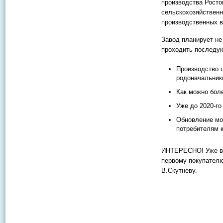
производства Росто
сельскохозяйственн
производственных 
Завод планирует не
проходить последую
Производство 
родоначальнико
Как можно боле
Уже до 2020-го
Обновление мо
потребителям 
ИНТЕРЕСНО! Уже в 
первому покупател
В.Скутневу.