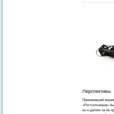
Перспективы
Принимавший машину
«Ростсельмаша» был
но и далеко за ее 