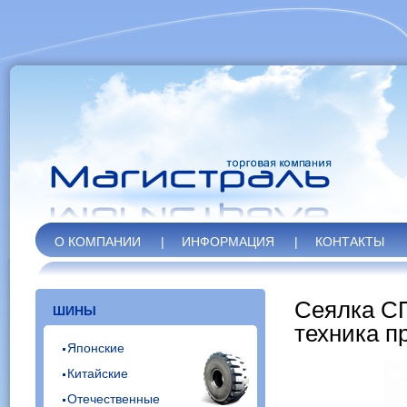
О КОМПАНИИ
|
ИНФОРМАЦИЯ
|
КОНТАКТЫ
Сеялка СП
ШИНЫ
техника п
Японские
Китайские
Отечественные