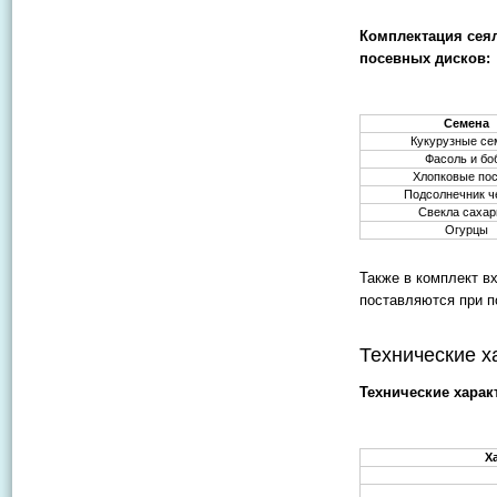
Комплектация сея
посевных дисков:
Семена
Кукурузные се
Фасоль и бо
Хлопковые по
Подсолнечник ч
Свекла сахар
Огурцы
Также в комплект в
поставляются при п
Технические х
Технические харак
Х