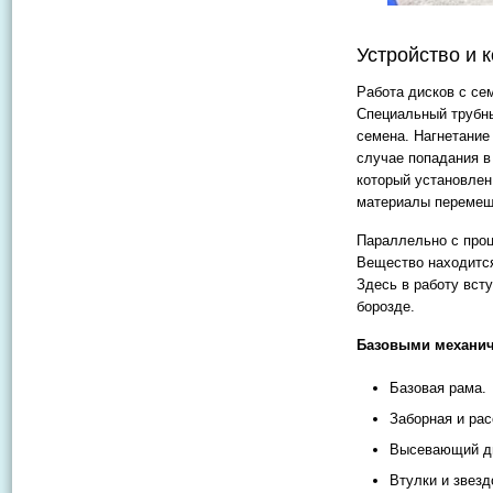
Устройство и 
Работа дисков с се
Специальный трубны
семена. Нагнетание
случае попадания в
который установлен
материалы перемеща
Параллельно с про
Вещество находится
Здесь в работу вст
борозде.
Базовыми механич
Базовая рама.
Заборная и ра
Высевающий д
Втулки и звезд