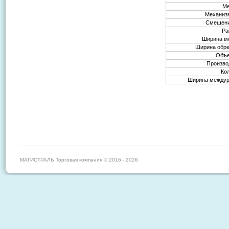
Ме
Механиз
Смещени
Ра
Ширина м
Ширина обре
Объе
Произво
Ко
Ширина междур
МАГИСТРАЛЬ Торговая компания © 2016 - 2026