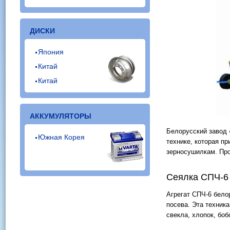
ДИСКИ
Япония
Китай
Китай
АККУМУЛЯТОРЫ
Белорусский завод 
Южная Корея
технике, которая п
зерносушилкам. Про
Сеялка СПЧ-6
Агрегат СПЧ-6 бело
посева. Эта техника
свекла, хлопок, боб