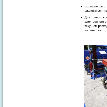
Большое рассто
разлетаться, 
Для точного к
электронного у
текущем расхо
количества.