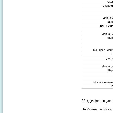
Ско
Скорост
Длина 
Шир
Для пром
Длина (
Шир
Мощность двиг
Для 
Длина (
Шир
Мощность мото
Модификации
Наиболее распрост