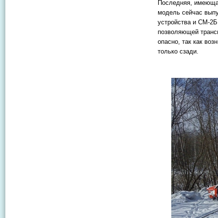
Последняя, имеющая
модель сейчас выпу
устройства и СМ-2Б
позволяющей трансп
опасно, так как во
только сзади.