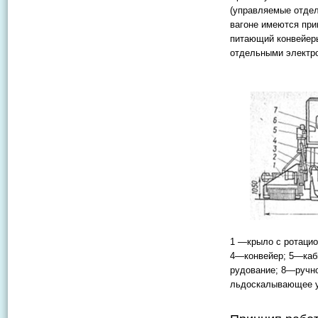
(управляемые отде
вагоне имеются при
питающий конвейер
отдельными электр
1 —крыло с ротаци
4—конвейер; 5—каб
рудование; 8—ручно
льдоскалывающее у