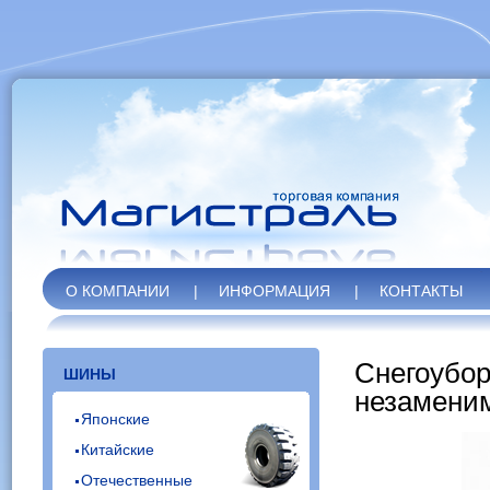
О КОМПАНИИ
|
ИНФОРМАЦИЯ
|
КОНТАКТЫ
Снегоубо
ШИНЫ
незамени
Японские
Китайские
Отечественные