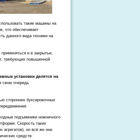
пользовать такие машины на
в, что обеспечивает
ь данного вида техники на
 применяться и в закрытых,
т, требующих повышенной
мные установки делятся на
в свою очередь
ью сторонних буксировочных
 передвижения.
ходные подъемники ножничного
атформе. Скорость таких
 агрегатов), но всё же они
ических средств.