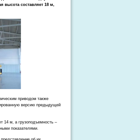
я высота составляет 18 м,
рическим приводом также
цированную версию предыдущей
 14 м, а грузоподъемность –
чными показателями.
 представление об их