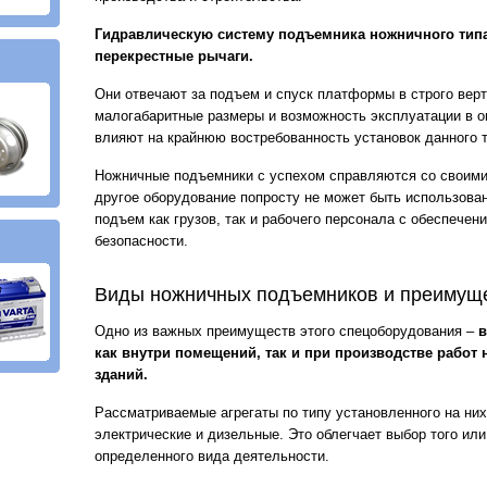
Гидравлическую систему подъемника ножничного типа
перекрестные рычаги.
Они отвечают за подъем и спуск платформы в строго вер
малогабаритные размеры и возможность эксплуатации в о
влияют на крайнюю востребованность установок данного т
Ножничные подъемники с успехом справляются со своими 
другое оборудование попросту не может быть использова
подъем как грузов, так и рабочего персонала с обеспече
безопасности.
Виды ножничных подъемников и преимуще
Одно из важных преимуществ этого спецоборудования –
в
как внутри помещений, так и при производстве работ
зданий.
Рассматриваемые агрегаты по типу установленного на ни
электрические и дизельные. Это облегчает выбор того ил
определенного вида деятельности.