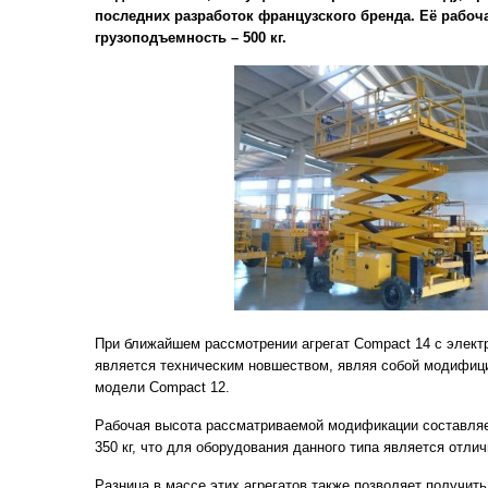
последних разработок французского бренда. Её рабоча
грузоподъемность – 500 кг.
При ближайшем рассмотрении агрегат Compact 14 с элект
является техническим новшеством, являя собой модифи
модели Compact 12.
Рабочая высота рассматриваемой модификации составляет
350 кг, что для оборудования данного типа является отли
Разница в массе этих агрегатов также позволяет получить