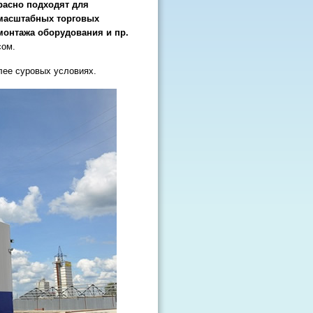
расно подходят для
 масштабных торговых
онтажа оборудования и пр.
сом.
лее суровых условиях.