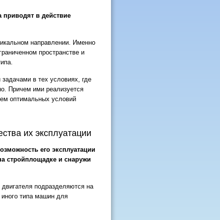
 приводят в действие
тикальном направлении. Именно
граниченном пространстве и
ипа.
задачами в тех условиях, где
но. Причем ими реализуется
нием оптимальных условий
ства их эксплуатации
озможность его эксплуатации
 на стройплощадке и снаружи
х двигателя подразделяются на
и иного типа машин для