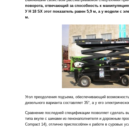
поворота, отвечающий за способность к манипуляция
У H 18 SX этот показатель равен 5,9 м, а у модели с э
м.
Угол преодоления подъема, обеспечивающий возможность 
дизельного варианта составляет 35°, а у его электрическог
Сравнение последней спецификации позволяет сделать выв
типа вкупе с шинами из пенонаполнителя и дорожным прос
Compact 14), отлично приспособлен к работе в суровых у