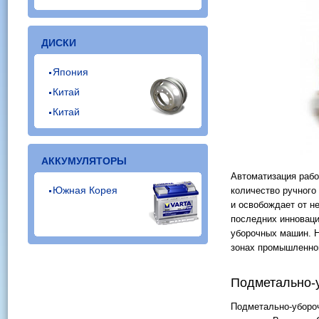
ДИСКИ
Япония
Китай
Китай
АККУМУЛЯТОРЫ
Автоматизация рабо
Южная Корея
количество ручного
и освобождает от н
последних инноваци
уборочных машин. Н
зонах промышленног
Подметально-
Подметально-уборо