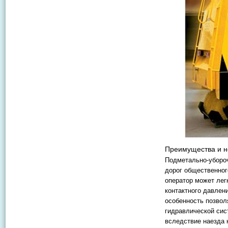
Преимущества и н
Подметально-уборо
дорог общественног
оператор может лег
контактного давлен
особенность позвол
гидравлической си
вследствие наезда 