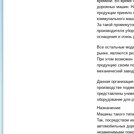
времени. Во время 
дорожных машин. На
продукции приняло 
коммунального маши
За такой промежуто
производителя убор
оснащения и очень 
Все остальные мод
рынке, являются ре
При этом возможен 
продукцию своим по
механический завод
Данная организация
производстве подме
представлены унив
оборудование для р
Назначение
Машины такого типа
Так, посредством и
автомобильных дор
незаменимыми помо