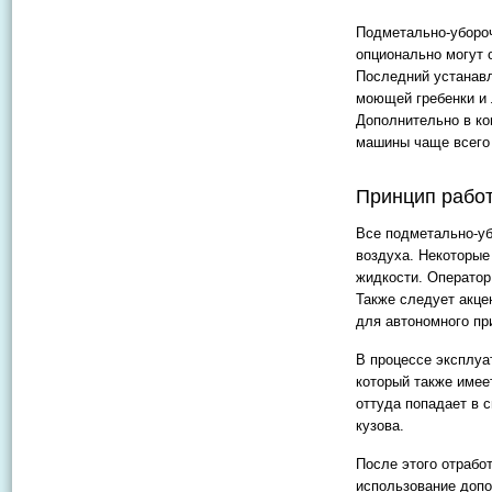
Подметально-уборо
опционально могут
Последний устанав
моющей гребенки и 
Дополнительно в ко
машины чаще всего 
Принцип рабо
Все подметально-уб
воздуха. Некоторые
жидкости. Оператор
Также следует акце
для автономного пр
В процессе эксплуа
который также имее
оттуда попадает в 
кузова.
После этого отрабо
использование допо