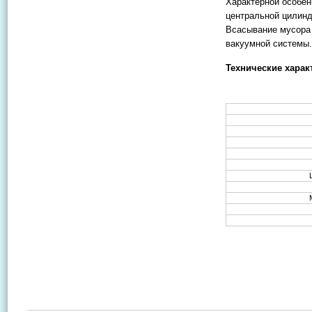
Характерной особе
центральной цилинд
Всасывание мусора
вакуумной системы.
Технические хара