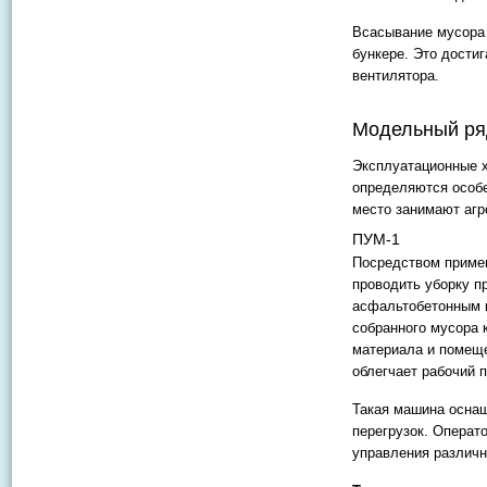
Всасывание мусора 
бункере. Это дости
вентилятора.
Модельный ря
Эксплуатационные х
определяются особ
место занимают агр
ПУМ-1
Посредством приме
проводить уборку п
асфальтобетонным п
собранного мусора 
материала и помеще
облегчает рабочий 
Такая машина оснащ
перегрузок. Операт
управления различ