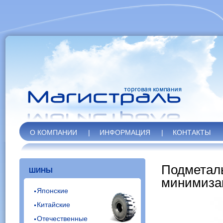
О КОМПАНИИ
|
ИНФОРМАЦИЯ
|
КОНТАКТЫ
Подметал
ШИНЫ
минимизац
Японские
Китайские
Отечественные