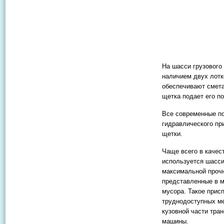
На шасси грузового
наличием двух лотк
обеспечивают смета
щетка подает его п
Все современные п
гидравлического пр
щетки.
Чаще всего в качес
используется шасси
максимальной прочн
представленные в м
мусора. Такое прис
труднодоступных ме
кузовной части тра
машины.