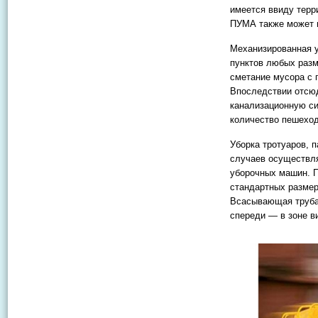
имеется ввиду терр
ПУМА также может и
Механизированная у
пунктов любых разм
сметание мусора с 
Впоследствии отсюд
канализационную си
количество пешеход
Уборка тротуаров, 
случаев осуществля
уборочных машин. П
стандартных разме
Всасывающая труба 
спереди — в зоне в