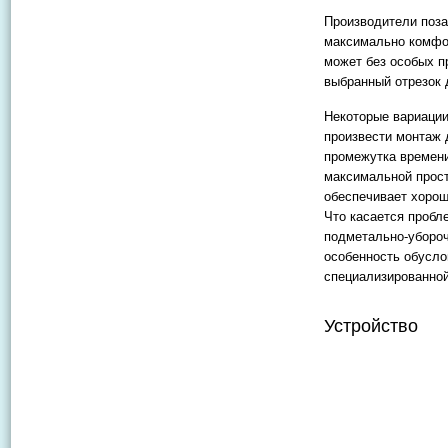
Производители поза
максимально комфор
может без особых п
выбранный отрезок 
Некоторые вариации
произвести монтаж 
промежутка времени
максимальной прост
обеспечивает хорош
Что касается пробл
подметально-убороч
особенность обусло
специализированной
Устройство