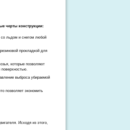
ые черты конструкции:
 со льдом и снегом любой
 резиновой прокладкой для
озья, которые позволяют
 поверхностью.
равление выброса убираемой
то позволяет экономить
вигателя. Исходя из этого,