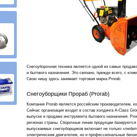
Снегоуборочная техника является одной из самых продав
и бытового назначения. Это связано, прежде всего, с кли
Свою нишу здесь занимает торговая марка Prorab.
Снегоуборщики Прораб (Prorab)
Компания Prorab является российским производителем, ко
Сейчас организация входит в состав холдинга A-Class Gro
выпуске и продаже инструмента бытового назначения. Pro
регионах страны. Сборочные линии продукции базируются
выпускаемых снегоуборщиков включает не только «любит
электрическим двигателем, но и профессиональные бензи