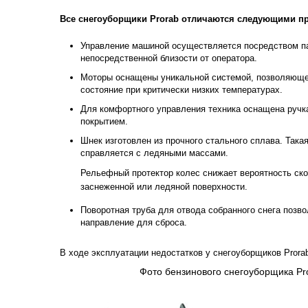
Все снегоуборщики Prorab отличаются следующими п
Управление машиной осуществляется посредством п
непосредственной близости от оператора.
Моторы оснащены уникальной системой, позволяюще
состояние при критически низких температурах.
Для комфортного управления техника оснащена ручк
покрытием.
Шнек изготовлен из прочного стального сплава. Така
справляется с ледяными массами.
Рельефный протектор колес снижает вероятность ско
заснеженной или ледяной поверхности.
Поворотная труба для отвода собранного снега позв
направление для сброса.
В ходе эксплуатации недостатков у снегоуборщиков Prora
Фото бензинового снегоуборщика Pr