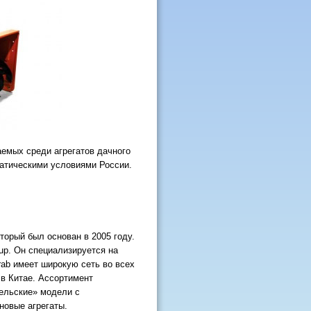
аемых среди агрегатов дачного
матическими условиями России.
торый был основан в 2005 году.
up. Он специализируется на
rab имеет широкую сеть во всех
 в Китае. Ассортимент
ельские» модели с
новые агрегаты.