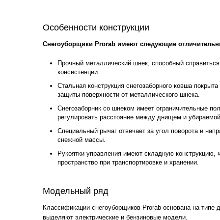
Особенности конструкции
Снегоуборщики Prorab имеют следующие отличительн
Прочный металлический шнек, способный справиться
консистенции.
Стальная конструкция снегозаборного ковша покрыта
защиты поверхности от металлического шнека.
Снегозаборник со шнеком имеет ограничительные пол
регулировать расстояние между днищем и убираемой
Специальный рычаг отвечает за угол поворота и нап
снежной массы.
Рукоятки управления имеют складную конструкцию, ч
пространство при транспортировке и хранении.
Модельный ряд
Классификации снегоуборщиков Prorab основана на типе д
выделяют электрические и бензиновые модели.