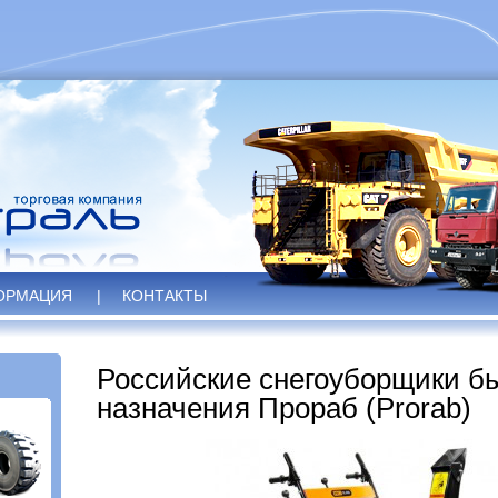
ОРМАЦИЯ
|
КОНТАКТЫ
Российские снегоуборщики б
назначения Прораб (Prorab)