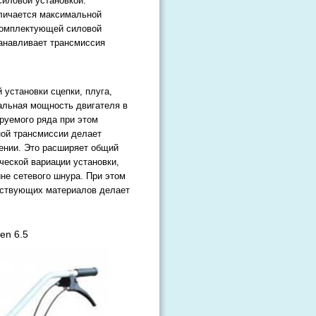
силовой установкой.
тличается максимальной
комплектующей силовой
танавливает трансмиссия
установки сцепки, плуга,
нальная мощность двигателя в
ируемого ряда при этом
ной трансмиссии делает
ении. Это расширяет общий
ческой вариации установки,
ине сетевого шнура. При этом
утствующих материалов делает
en 6.5