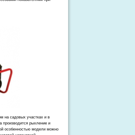
м на садовых участках и в
а производится рыхление и
ной особенностью модели можно