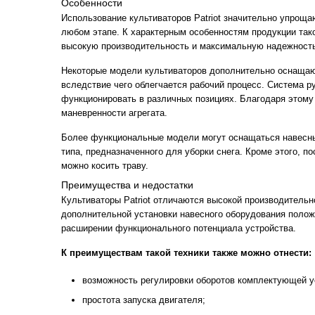
Особенности
Использование культиваторов Patriot значительно упроща
любом этапе. К характерным особенностям продукции тако
высокую производительность и максимальную надежност
Некоторые модели культиваторов дополнительно оснащаю
вследствие чего облегчается рабочий процесс. Система р
функционировать в различных позициях. Благодаря этом
маневренности агрегата.
Более функциональные модели могут оснащаться навесн
типа, предназначенного для уборки снега. Кроме этого, п
можно косить траву.
Преимущества и недостатки
Культиваторы Patriot отличаются высокой производитель
дополнительной установки навесного оборудования полож
расширении функционального потенциала устройства.
К преимуществам такой техники также можно отнести:
возможность регулировки оборотов комплектующей у
простота запуска двигателя;