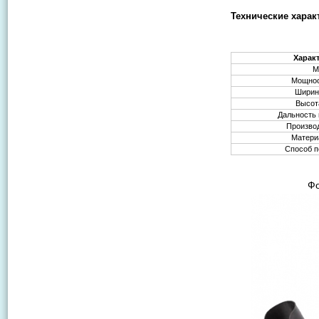
Технические харак
Харак
М
Мощнос
Ширин
Высот
Дальность 
Произво
Матери
Способ 
Фо