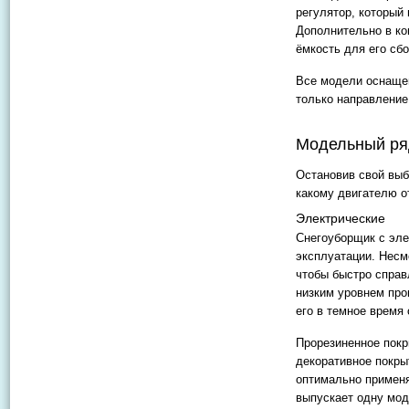
регулятор, который
Дополнительно в ко
ёмкость для его сбо
Все модели оснащен
только направление
Модельный ря
Остановив свой выб
какому двигателю о
Электрические
Снегоуборщик с эле
эксплуатации. Несм
чтобы быстро спра
низким уровнем про
его в темное время 
Прорезиненное покр
декоративное покры
оптимально применя
выпускает одну мод