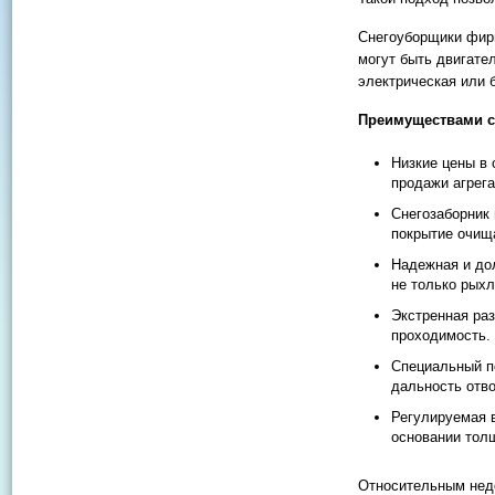
Снегоуборщики фирм
могут быть двигател
электрическая или 
Преимуществами с
Низкие цены в 
продажи агрега
Снегозаборник 
покрытие очищ
Надежная и дол
не только рыхл
Экстренная ра
проходимость.
Специальный п
дальность отво
Регулируемая 
основании тол
Относительным недо