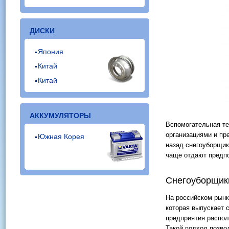
ДИСКИ
Япония
Китай
Китай
АККУМУЛЯТОРЫ
Вспомогательная те
организациями и пр
Южная Корея
назад снегоуборщик
чаще отдают предпо
Снегоуборщики
На российском рынк
которая выпускает 
предприятия распол
Такой подход позво