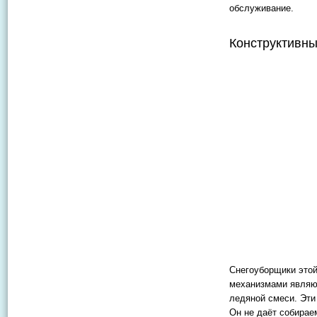
обслуживание.
Конструктивны
Снегоуборщики этой
механизмами являют
ледяной смеси. Эти
Он не даёт собирае