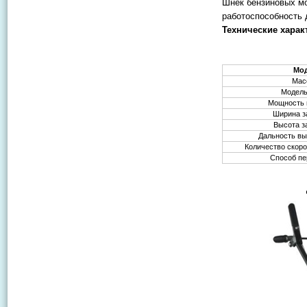
Шнек бензиновых мо
работоспособность 
Технические харак
Мо
Масс
Модель
Мощность м
Ширина з
Высота з
Дальность вы
Количество скоро
Способ п