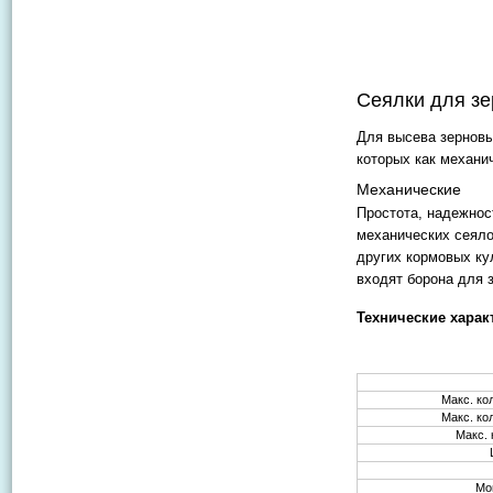
Сеялки для зе
Для высева зерновы
которых как механич
Механические
Простота, надежнос
механических сеяло
других кормовых ку
входят борона для 
Технические харак
Макс. ко
Макс. ко
Макс.
Мо