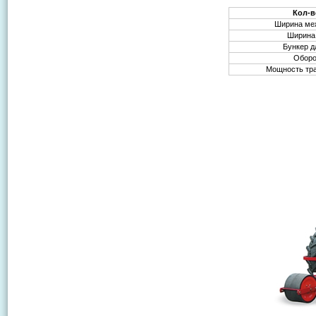
Кол-в
Ширина ме
Ширина
Бункер д
Обор
Мощность трак