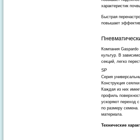
характеристик почв
Быстрая перенастро
повышает эффективн
Пневматически
Компания Gaspardo 
культур. В зависим
секций, легко пере
SP
Серия универсальны
Конструкция сеялки
Каждая из них имее
профиль поверхност
ускоряют переход с
по размеру семена.
материала.
Технические харак