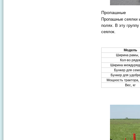
Пропашные
Пропашные сеялки 
полях. В эту группу
сеялок.
Модель
Ширина рамы,
Кол-во рядо
Ширина междуряд
Бункер для семя
Бункер для удобре
Мощность трактора, л
Вес, кг