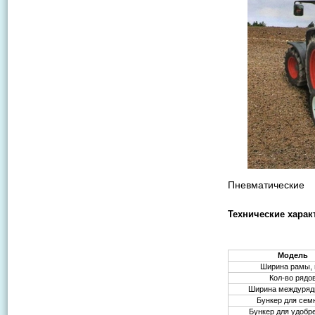
Пневматические
Технические харак
Модель
Ширина рамы,
Кол-во рядо
Ширина междуряд
Бункер для семн
Бункер для удобре