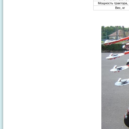
Мощность трактора, л
Вес, кг