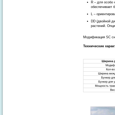
R – для особо
обеспечивает б
L – ориентиров
DD (двойной ди
растений. Опци
Модификация SC сн
Технические харак
Ширина 
Модиф
Кол-во
Ширина меж
Бункер дл
Бункер для 
Мощность тракт
Вес