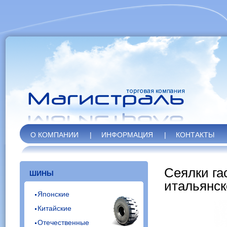
О КОМПАНИИ
|
ИНФОРМАЦИЯ
|
КОНТАКТЫ
Сеялки га
ШИНЫ
итальянск
Японские
Китайские
Отечественные