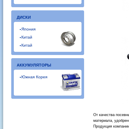
ДИСКИ
Япония
Китай
Китай
АККУМУЛЯТОРЫ
Южная Корея
От качества посевны
материала, удобрен
Продукция компании