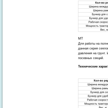
Кол-во р
Ширина между
Ширина ра
Бункер для с
Бункер для удо
Рабочая скорос
Мощность трактора
Вес, к
MT
Для работы на полн
данная серия сеяло
давления на грунт.
посевных секций.
Технические харак
Кол-во ря
Ширина междур
Ширина рам
Бункер для се
Бункер для удоб
Рабочая скорост
Мощность трактора,
Вес, кг