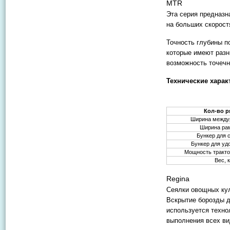
MTR
Эта серия предназн
на больших скорост
Точность глубины 
которые имеют разн
возможность точечн
Технические харак
Кол-во 
Ширина между
Ширина ра
Бункер для 
Бункер для уд
Мощность трактор
Вес, к
Regina
Сеялки овощных кул
Вскрытие борозды д
используется техно
выполнения всех ви