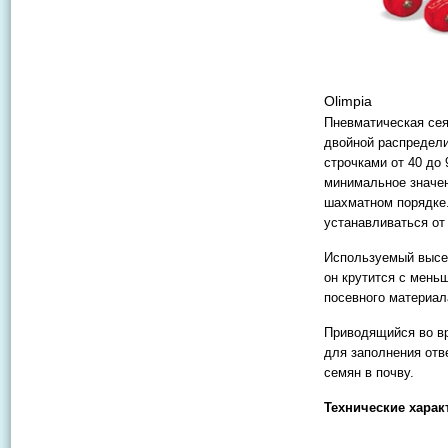
Olimpia
Пневматическая сея
двойной распредел
строчками от 40 до
минимальное значе
шахматном порядке.
устанавливаться от 
Используемый высев
он крутится с мень
посевного материал
Приводящийся во вр
для заполнения отв
семян в почву.
Технические харак