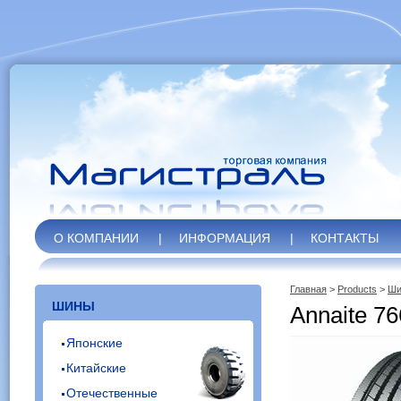
О КОМПАНИИ
|
ИНФОРМАЦИЯ
|
КОНТАКТЫ
Главная
>
Products
>
Ши
ШИНЫ
Annaite 7
Японские
Китайские
Отечественные