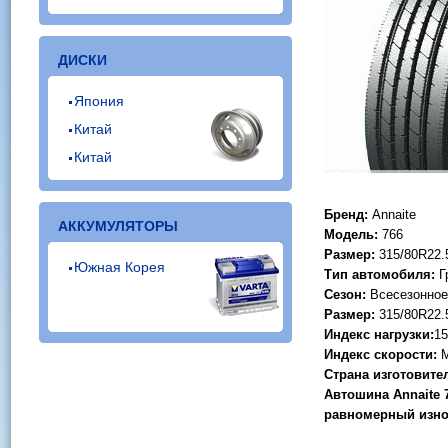
ДИСКИ
Япония
Китай
Китай
Бренд:
Annaite
АККУМУЛЯТОРЫ
Модель:
766
Размер:
315/80R22.
Южная Корея
Тип автомобиля:
Г
Сезон:
Всесезонное
Размер:
315/80R22.
Индекс нагрузки:
15
Индекс скорости:
Страна изготовите
Автошина Annaite 
равномерный износ