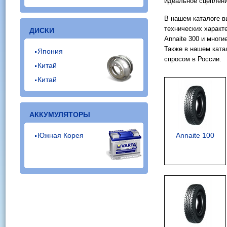
идеальное сцепление
В нашем каталоге в
технических характ
ДИСКИ
Annaite 300 и многи
Также в нашем кат
Япония
спросом в России.
Китай
Китай
АККУМУЛЯТОРЫ
Южная Корея
Annaite 100