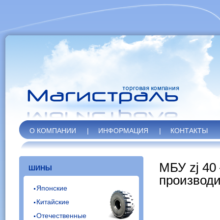
О КОМПАНИИ
|
ИНФОРМАЦИЯ
|
КОНТАКТЫ
МБУ zj 40
ШИНЫ
производ
Японские
Китайские
Отечественные