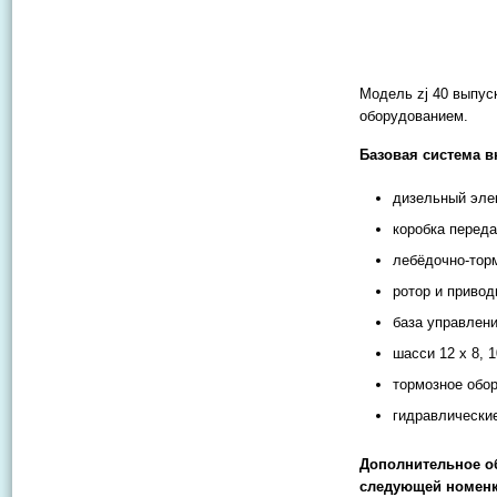
Модель zj 40 выпус
оборудованием.
Базовая система 
дизельный эле
коробка переда
лебёдочно-тор
ротор и привод
база управлени
шасси 12 х 8, 10
тормозное обор
гидравлически
Дополнительное об
следующей номенк