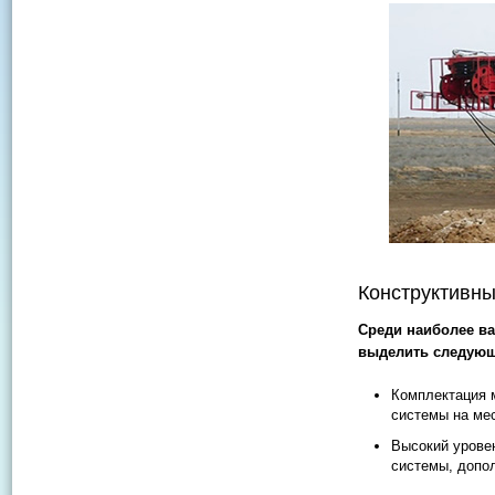
Конструктивны
Среди наиболее в
выделить следующ
Комплектация 
системы на мес
Высокий уровен
системы, допо