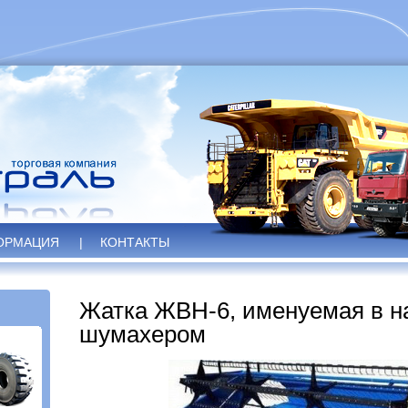
ОРМАЦИЯ
|
КОНТАКТЫ
Жатка ЖВН-6, именуемая в н
шумахером