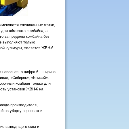
рименяются специальные жатки,
 для обмолота комбайна, а
го за пределы комбайна без
е выполняют только
ной культуры, является ЖВН-6.
 навесная, а цифра 6 – ширина
ива», «Сибиряк», «Енисей».
борочный комбайн только для
ость установки ЖВН-6 на
вода-производителя,
й на уборку зерновых и
ие выводящего окна и