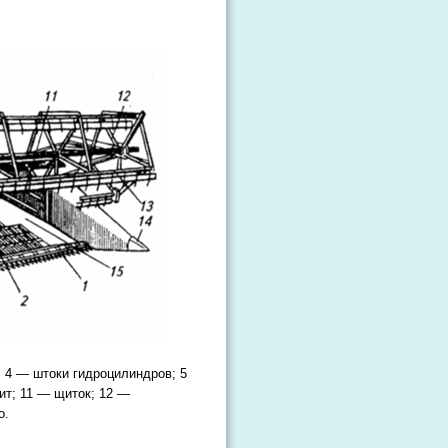
 4 — штоки гидроцилиндров; 5
ит; 11 — щиток; 12 —
о.