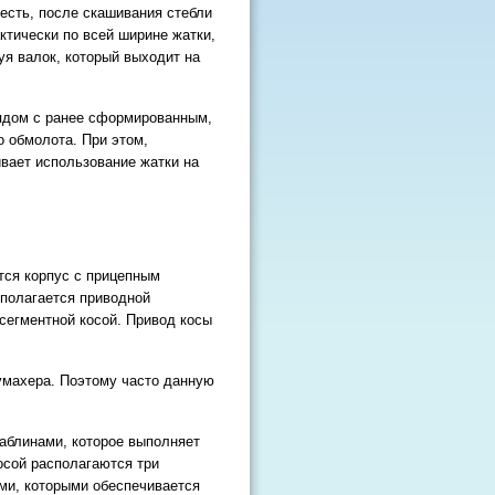
есть, после скашивания стебли
тически по всей ширине жатки,
уя валок, который выходит на
ядом с ранее сформированным,
 обмолота. При этом,
ивает использование жатки на
тся корпус с прицепным
полагается приводной
сегментной косой. Привод косы
умахера. Поэтому часто данную
раблинами, которое выполняет
осой располагаются три
ми, которыми обеспечивается