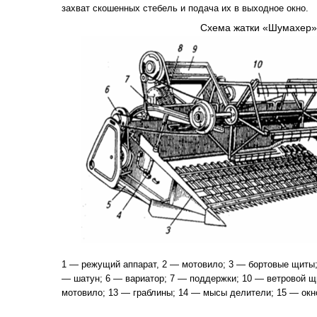
захват скошенных стебель и подача их в выходное окно.
Схема жатки «Шумахер»
1 — режущий аппарат, 2 — мотовило; 3 — бортовые щиты;
— шатун; 6 — вариатор; 7 — поддержки; 10 — ветровой щ
мотовило; 13 — граблины; 14 — мысы делители; 15 — окн