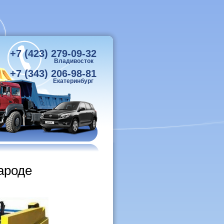
+7 (423) 279-09-32
Владивосток
+7 (343) 206-98-81
Екатеринбург
ароде