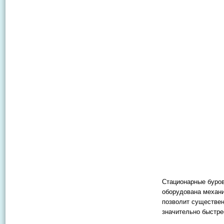
Стационарные буров
оборудована механи
позволит существен
значительно быстре