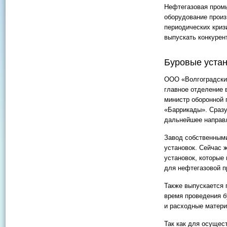
Нефтегазовая пром
оборудование произ
периодических криз
выпускать конкурен
Буровые уста
ООО «Волгоградский
главное отделение в
министр оборонной 
«Баррикады». Сразу
дальнейшее направ
Завод собственными
установок. Сейчас 
установок, которые
для нефтегазовой 
Также выпускается 
время проведения б
и расходные матери
Так как для осущес