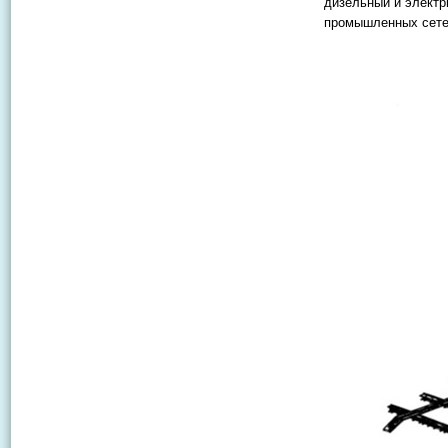
дизельный и электр
промышленных сете