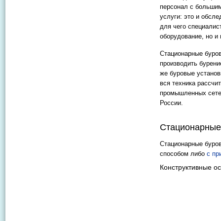
персонал с большим
услуги: это и обсл
для чего специалис
оборудование, но и
Стационарные буров
производить бурени
же буровые установ
вся техника рассчит
промышленных сетей
России.
Стационарные
Стационарные буров
способом либо
с пр
Конструктивные о