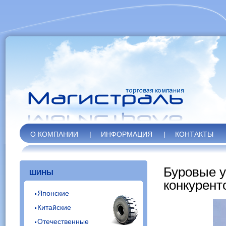
О КОМПАНИИ
|
ИНФОРМАЦИЯ
|
КОНТАКТЫ
Буровые 
ШИНЫ
конкурент
Японские
Китайские
Отечественные