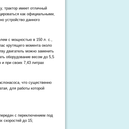
у, трактор имеет отличный
цироваться как официальными,
но устройство данного
лем с мощностью в 150 л. с.,
апас крутящего момента около
тву двигатель можно заменить
ать оборудование весом до 5,5
 и при своих 7,43 литрах
слонасоса, что существенно
атая, для работы которой
 передач с переключением под
х скоростей до 15;