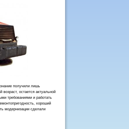
изнание получили лишь
й возраст, остается актуальной
ыми требованиями и работать
ремонтопригодность, хороший
сть модернизации сделали