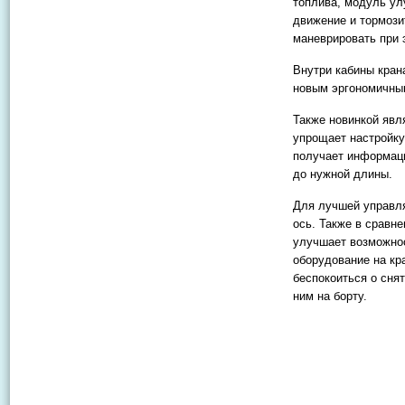
топлива, модуль ул
движение и тормози
маневрировать при 
Внутри кабины кран
новым эргономичны
Также новинкой явл
упрощает настройку
получает информаци
до нужной длины.
Для лучшей управля
ось. Также в сравн
улучшает возможнос
оборудование на кр
беспокоиться о сня
ним на борту.