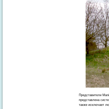
Представители Mani
представлена систе
также исключает лю