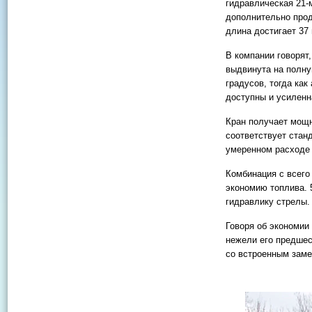
гидравлическая 21-
дополнительно прод
длина достигает 37
В компании говорят,
выдвинута на полну
градусов, тогда ка
доступны и усиленн
Кран получает мощн
соответствует станд
умеренном расходе 
Комбинация с всег
экономию топлива. 
гидравлику стрелы.
Говоря об экономии
нежели его предше
со встроенным зам