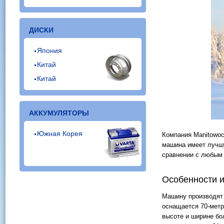
ДИСКИ
Япония
Китай
Китай
АККУМУЛЯТОРЫ
Южная Корея
Компания Manitowoc
машина имеет лучшу
сравнении с любым 
Особенности и
Машину производят 
оснащается 70-метр
высоте и ширине бо