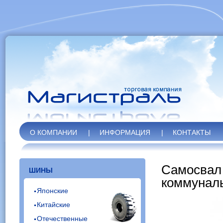
О КОМПАНИИ
|
ИНФОРМАЦИЯ
|
КОНТАКТЫ
Самосвал 
ШИНЫ
коммунал
Японские
Китайские
Отечественные