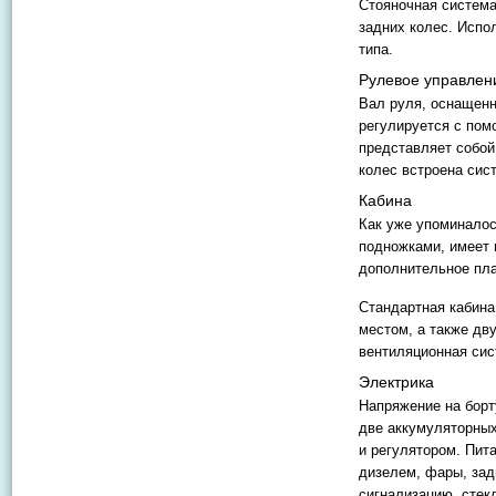
Стояночная система
задних колес. Исп
типа.
Рулевое управлен
Вал руля, оснащенн
регулируется с пом
представляет собой
колес встроена сис
Кабина
Как уже упоминалос
подножками, имеет 
дополнительное пла
Стандартная кабина
местом, а также дв
вентиляционная сис
Электрика
Напряжение на борт
две аккумуляторных
и регулятором. Пит
дизелем, фары, зад
сигнализацию, стек