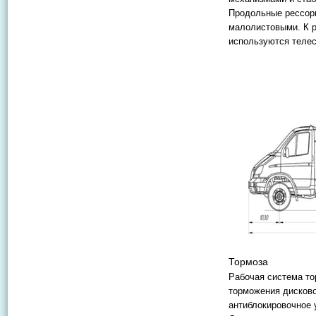
Продольные рессоры
малолистовыми. К 
используются телес
Тормоза
Рабочая система то
торможения дисково
антиблокировочное