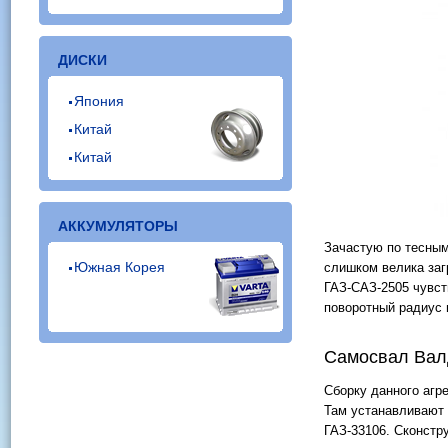
ДИСКИ
Япония
Китай
Китай
АККУМУЛЯТОРЫ
Зачастую по тесным
Южная Корея
слишком велика заг
ГАЗ-САЗ-2505 чувст
поворотный радиус 
Самосвал Вал
Сборку данного агр
Там устанавливают 
ГАЗ-33106. Сконстр