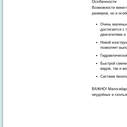
Особенности
Возможности мини-п
размеров, но и особ
Очень маленько
достигается с
двигателями и 
Новой конструк
позволяет вып
Гидравлическо
Быстрой смене 
видов, так и ви
Системе безопа
ВАЖНО! Малогабари
неудобных и скольз