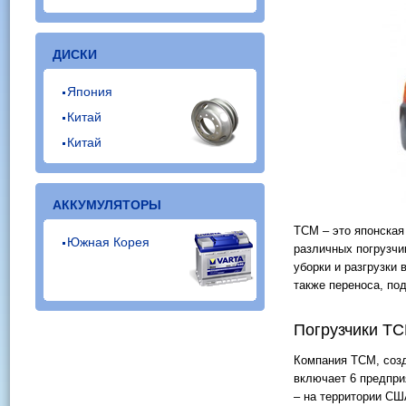
ДИСКИ
Япония
Китай
Китай
АККУМУЛЯТОРЫ
ТСМ – это японска
Южная Корея
различных погрузчи
уборки и разгрузки
также переноса, по
Погрузчики Т
Компания ТСМ, созд
включает 6 предпри
– на территории СШ