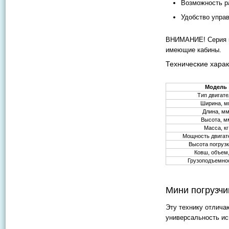
Возможность р
Удобство упра
ВНИМАНИЕ! Серия к
имеющие кабины.
Технические харак
Модель
Тип двигат
Ширина, м
Длина, м
Высота, м
Масса, кг
Мощность двигате
Высота погруз
Ковш, объем
Грузоподъемнос
Мини погрузчи
Эту технику отлича
универсальность ис