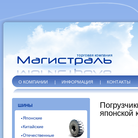
О КОМПАНИИ
|
ИНФОРМАЦИЯ
|
КОНТАКТЫ
Погрузчик
ШИНЫ
японской
Японские
Китайские
Отечественные