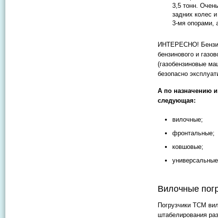
3,5 тонн. Очен
задних колес и
3-мя опорами, 
ИНТЕРЕСНО! Бензин
бензинового и газо
(газобензиновые ма
безопасно эксплуат
А по назначению 
следующая:
вилочные;
фронтальные;
ковшовые;
универсальные
Вилочные погр
Погрузчики ТСМ вил
штабелирования раз