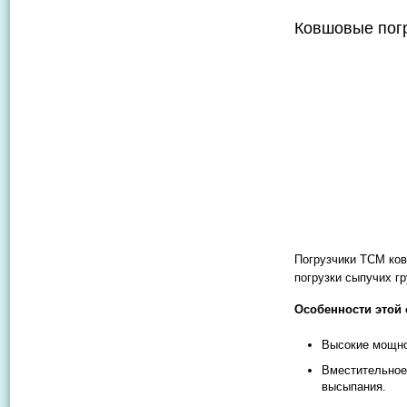
Ковшовые пог
Погрузчики ТСМ ков
погрузки сыпучих гр
Особенности этой 
Высокие мощно
Вместительное
высыпания.