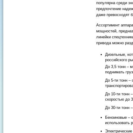
популярна среди эк
предпочтение надеж
даже превосходят б
Ассортимент аппара
мощностей, предназ
линейки спецтехник
привода можно разд
Дизельные, ко
российского ры
До 3,5 тонн – 
поднимать груз
До 5-ти тонн –
транспортирова
До 10-ти тонн 
скоростью до 3
До 30-ти тонн 
Бензиновые – о
использовать р
Электрические