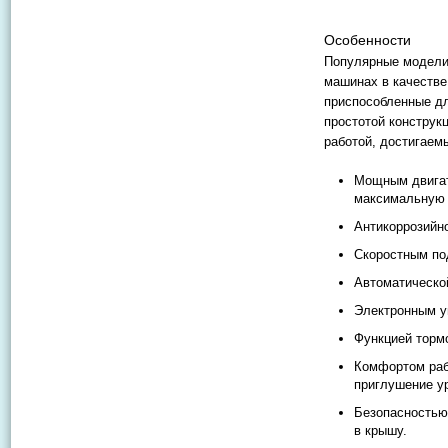
Особенности
Популярные модели
машинах в качестве
приспособленные д
простотой конструк
работой, достигае
Мощным двигат
максимальную с
Антикоррозийн
Скоростным по
Автоматическо
Электронным у
Функцией торм
Комфортом раб
приглушение у
Безопасностью
в крышу.