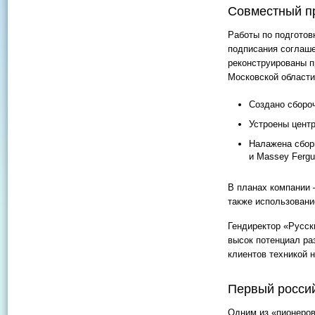
Совместный п
Работы по подготов
подписания соглаше
реконструированы 
Московской области
Создано сборо
Устроены центр
Налажена сбор
и Massey Fergu
В планах компании 
также использовани
Гендиректор «Русс
высок потенциал ра
клиентов техникой 
Первый россий
Одним из «пионеров