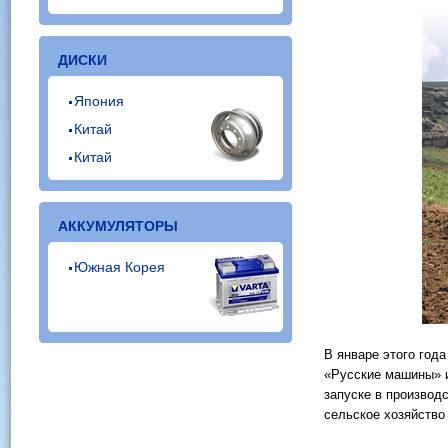
ДИСКИ
Япония
Китай
Китай
АККУМУЛЯТОРЫ
Южная Корея
В январе этого год
«Русские машины» 
запуске в производ
сельское хозяйство