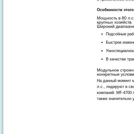
Особенности этого
Мощность в 80 л.с
крупных хозяйств.
Широкий диапазон
Подсобные раб
Быстрое измен
Узкоспециализ
В качестве тра
Модульное строен
конкретные услови
На данный момент 
л.с., лидируют в с
компаний. MF-4700 
также значительно 