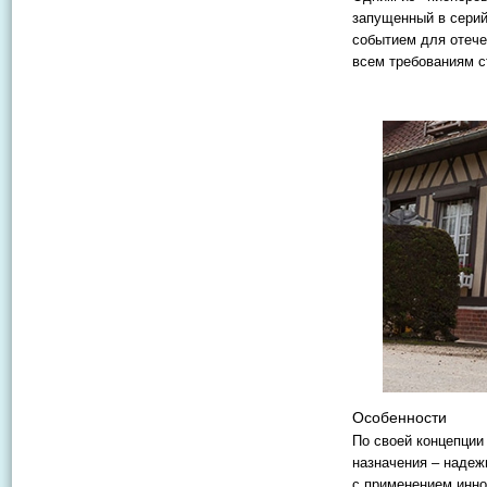
запущенный в серий
событием для отеч
всем требованиям с
Особенности
По своей концепци
назначения – надеж
с применением инно