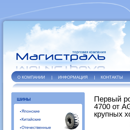
О КОМПАНИИ
|
ИНФОРМАЦИЯ
|
КОНТАКТЫ
Первый ро
ШИНЫ
4700 от 
Японские
крупных х
Китайские
Отечественные