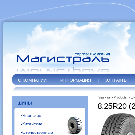
О КОМПАНИИ
|
ИНФОРМАЦИЯ
|
КОНТАКТЫ
Главная
>
Products
>
Ши
ШИНЫ
8.25R20 (
Японские
Китайские
Отечественные