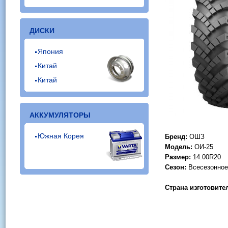
ДИСКИ
Япония
Китай
Китай
АККУМУЛЯТОРЫ
Южная Корея
Бренд:
ОШЗ
Модель:
ОИ-25
Размер:
14.00R20
Сезон:
Всесезонное
Страна изготовите