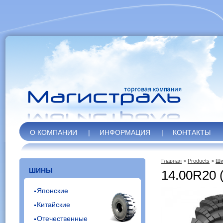
О КОМПАНИИ
|
ИНФОРМАЦИЯ
|
КОНТАКТЫ
Главная
>
Products
>
Ши
ШИНЫ
14.00R20 
Японские
Китайские
Отечественные