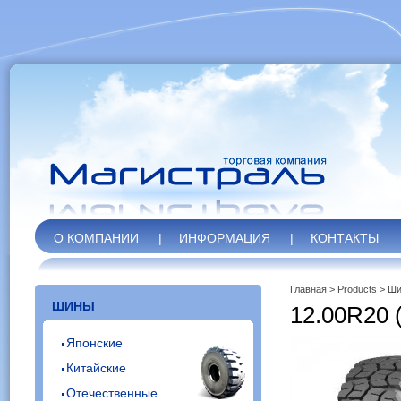
О КОМПАНИИ
|
ИНФОРМАЦИЯ
|
КОНТАКТЫ
Главная
>
Products
>
Ши
ШИНЫ
12.00R20 
Японские
Китайские
Отечественные