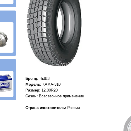
Бренд:
НкШЗ
Модель:
КАМА-310
Размер:
12.00R20
Сезон:
Всесезонное применение
Страна изготовитель:
Россия