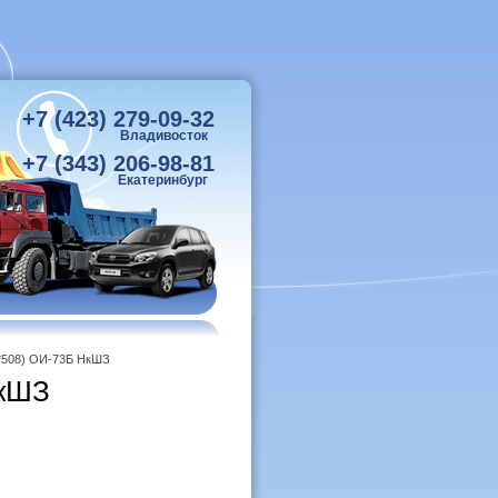
+7 (423) 279-09-32
Владивосток
+7 (343) 206-98-81
Екатеринбург
0*508) ОИ-73Б НкШЗ
НкШЗ