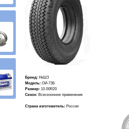
Бренд:
НкШЗ
Модель:
ОИ-73Б
Размер:
10.00R20
Сезон:
Всесезонное применение
Страна изготовитель:
Россия