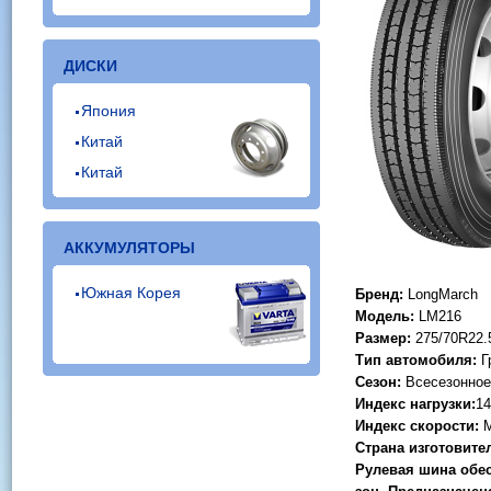
ДИСКИ
Япония
Китай
Китай
АККУМУЛЯТОРЫ
Южная Корея
Бренд:
LongMarch
Модель:
LM216
Размер:
275/70R22.
Тип автомобиля:
Г
Сезон:
Всесезонное
Индекс нагрузки:
14
Индекс скорости:
Страна изготовите
Рулевая шина обе