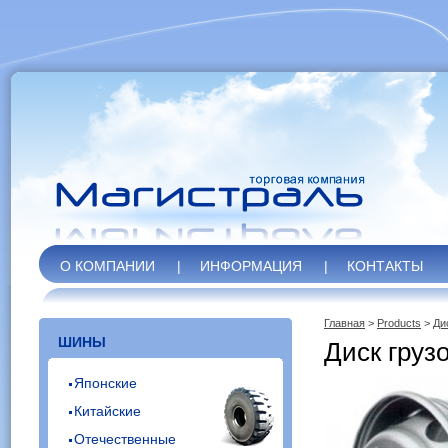
О КОМПАНИИ
|
ИНФОРМАЦИЯ
|
КОНТАКТЫ
Главная
>
Products
>
Ди
ШИНЫ
Диск груз
Японские
Китайские
Отечественные