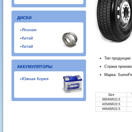
ДИСКИ
Япония
Китай
Китай
Тип продукции
АККУМУЛЯТОРЫ
Страна произво
Марка: SumoFi
Южная Корея
Size
385/65R22.5
425/65R22.5
445/65R22.5