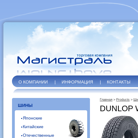
О КОМПАНИИ
|
ИНФОРМАЦИЯ
|
КОНТАКТЫ
Главная
>
Products
>
Ши
ШИНЫ
DUNLOP 
Японские
Китайские
Отечественные