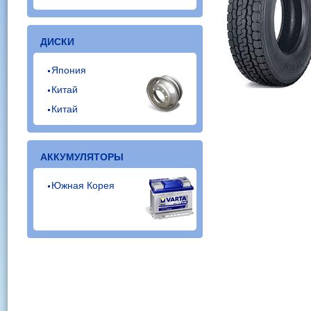
ДИСКИ
Япония
Китай
Китай
АККУМУЛЯТОРЫ
Южная Корея