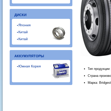
ДИСКИ
Япония
Китай
Китай
АККУМУЛЯТОРЫ
Южная Корея
Тип продукции
Страна произв
Марка: Bridges