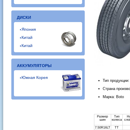
ДИСКИ
Япония
Китай
Китай
АККУМУЛЯТОРЫ
Южная Корея
Тип продукции
Страна произво
Марка: Boto
Размер
Тип
Н
шин
колеса
сло
7.50R16LT
TT