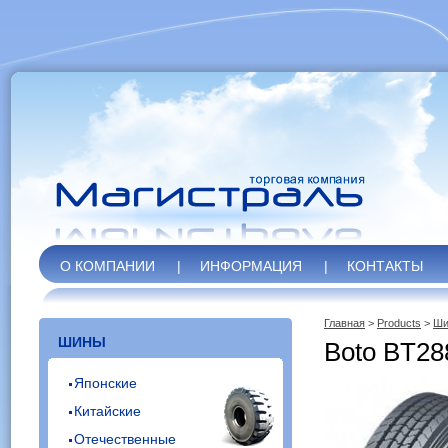
О КОМПАНИИ
|
ИНФОРМАЦИЯ
|
КОНТАКТЫ
Главная
>
Products
>
Ши
ШИНЫ
Boto BT28
Японские
Китайские
Отечественные