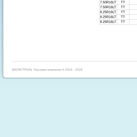
7.50R16LT
TT
7.50R16LT
TT
8.25R16LT
TT
8.25R16LT
TT
8.25R16LT
TT
МАГИСТРАЛЬ Торговая компания © 2016 - 2026