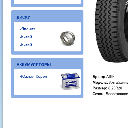
ДИСКИ
Япония
Китай
Китай
АККУМУЛЯТОРЫ
Южная Корея
Бренд:
АШК
Модель:
Алтайшина
Размер:
8.25R20
Сезон:
Всесезонное