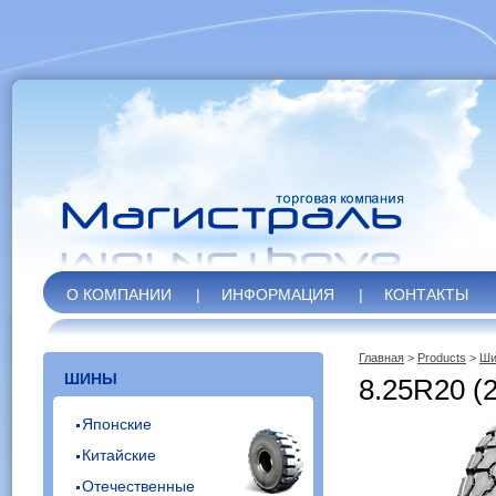
О КОМПАНИИ
|
ИНФОРМАЦИЯ
|
КОНТАКТЫ
Главная
>
Products
>
Ши
ШИНЫ
8.25R20 (
Японские
Китайские
Отечественные