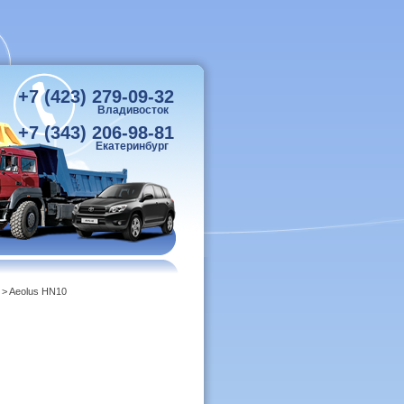
+7 (423) 279-09-32
Владивосток
+7 (343) 206-98-81
Екатеринбург
> Aeolus HN10