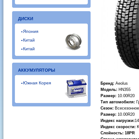
ДИСКИ
Япония
Китай
Китай
АККУМУЛЯТОРЫ
Южная Корея
Бренд:
Aeolus
Модель:
HN355
Размер:
10.00R20
Тип автомобиля:
Г
Сезон:
Всесезонное
Размер:
10.00R20
Индекс нагрузки:
14
Индекс скорости:
Слойность: 18PR