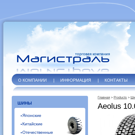
О КОМПАНИИ
|
ИНФОРМАЦИЯ
|
КОНТАКТЫ
Главная
>
Products
>
Ши
ШИНЫ
Aeolus 10
Японские
Китайские
Отечественные