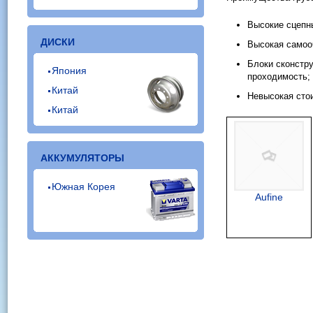
Высокие сцепны
ДИСКИ
Высокая самоо
Блоки сконстр
Япония
проходимость;
Китай
Невысокая сто
Китай
АККУМУЛЯТОРЫ
Южная Корея
Aufine