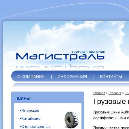
О КОМПАНИИ
|
ИНФОРМАЦИЯ
|
КОНТАКТЫ
Главная
>
Products
>
Ши
ШИНЫ
Грузовые 
Японские
Грузовые шины Aufi
сертификаты, но и 
Китайские
Отечественные
Преимущества грузо