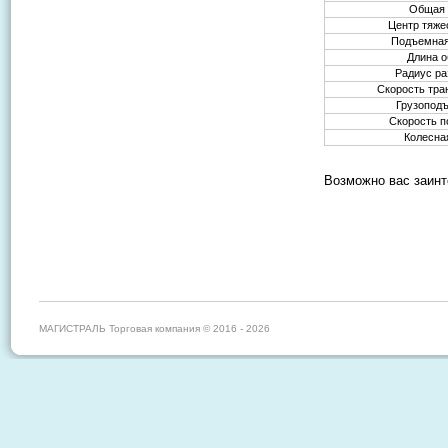
Общая 
Центр тяже
Подъемная
Длина 
Радиус ра
Скорость тра
Грузоподъ
Скорость п
Колесна
Возможно вас заинт
МАГИСТРАЛЬ Торговая компания © 2016 - 2026