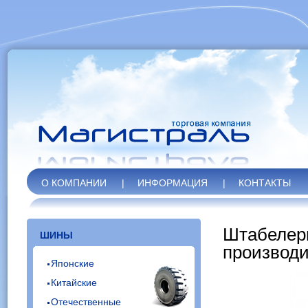
О КОМПАНИИ
|
ИНФОРМАЦИЯ
|
КОНТАКТЫ
Штабелеры
ШИНЫ
производи
Японские
Китайские
Отечественные