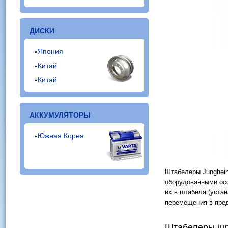
ДИСКИ
Япония
Китай
Китай
АККУМУЛЯТОРЫ
Южная Корея
Штабелеры Junghein
оборудованными ос
их в штабеля (уста
перемещения в пред
Штабелеры jun