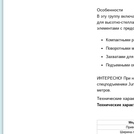
Особенности
В эту группу включ
для высотно-стелл
элементами с пред
Компактными р
Поворотными м
Захватами для
Подъемными оп
ИНТЕРЕСНО! При на
спецподъемники Jung
метров.
Технические харак
Технические харак
Мо
Прив
Ширина 