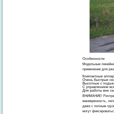
Особенности
Модельные линейки 
применение для раз
Компактные аппара
Очень быстрые ско
Высотные с подъем
С управлением все
Для работы вне ск
ВНИМАНИЕ! Ричтрак 
маневренность, лег
даже с полным груз
могут фиксироватьс