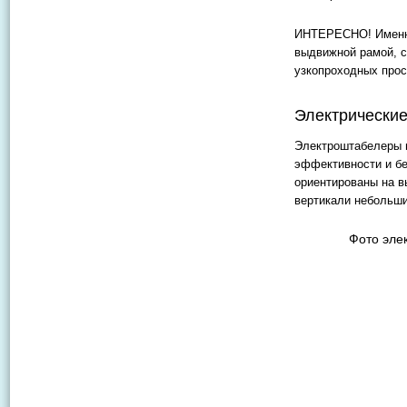
ИНТЕРЕСНО! Именно 
выдвижной рамой, с
узкопроходных прос
Электрически
Электроштабелеры м
эффективности и бе
ориентированы на вы
вертикали небольши
Фото элек