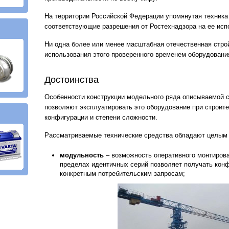
На территории Российской Федерации упомянутая техника
соответствующие разрешения от Ростехнадзора на ее исп
Ни одна более или менее масштабная отечественная строй
использования этого проверенного временем оборудовани
Достоинства
Особенности конструкции модельного ряда описываемой 
позволяют эксплуатировать это оборудование при строит
конфигурации и степени сложности.
Рассматриваемые технические средства обладают целым
модульность
– возможность оперативного монтирова
пределах идентичных серий позволяет получать ко
конкретным потребительским запросам;