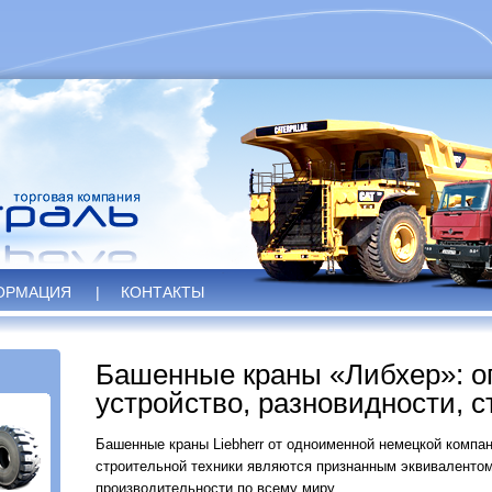
ОРМАЦИЯ
|
КОНТАКТЫ
Башенные краны «Либхер»: о
устройство, разновидности, 
Башенные краны Liebherr от одноименной немецкой компан
строительной техники являются признанным эквивалентом
производительности по всему миру.