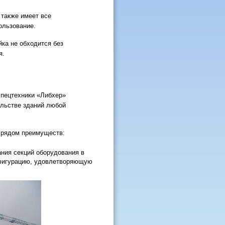
 также имеет все
ользование.
ка не обходится без
я.
спецтехники «Либхер»
ельстве зданий любой
 рядом преимуществ:
ния секций оборудования в
нфигурацию, удовлетворяющую