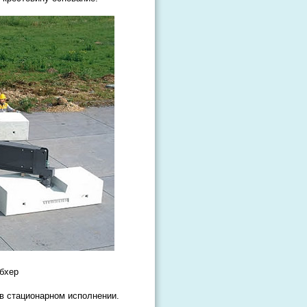
бхер
 в стационарном исполнении.