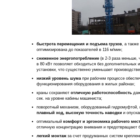
быстрота перемещения и подъема грузов
, а такж
оптимизирована до показателей в 116 м/мин;
сниженное энергопотребление
(в 2-3 раза меньше, 
в 80 кВт позволяет обходиться без дополнительных 
установки, что существенно уменьшает производств
низкий уровень шума
при рабочем процессе обеспе
функционирования оборудования в жилых районах;
краны сохраняют
отличную работоспособность
даж
сек. на уровне кабины машиниста;
поворотный механизм, оборудованный гидромуфтой, 
плавный ход, высокую точность наводки
и опуска
оптимальный
комфорт и эргономика рабочего мест
отличную концентрацию внимания и предотвращают 
легкий монтаж
за счет продуманных систем креплен