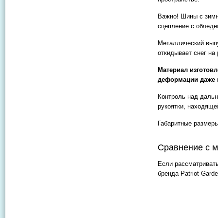
Важно! Шины с зимн
сцепление с обледе
Металлический вып
откидывает снег на 
Материал изготовл
деформации даже 
Контроль над дальн
рукоятки, находяще
Габаритные размеры 
Сравнение с 
Если рассматривать
бренда Patriot Gard