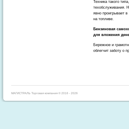
Техника такого типа
техобслуживания. Но
явно проигрывает 
на топливе.
Бензиновая самохо
для вложения дене
Бережное и грамотн
облегчит заботу о 
МАГИСТРАЛЬ Торговая компания © 2016 - 2026