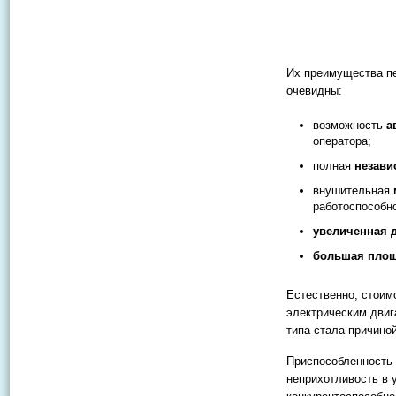
Их преимущества пе
очевидны:
возможность
а
оператора;
полная
незави
внушительная
работоспособн
увеличенная 
большая площ
Естественно, стоим
электрическим двиг
типа стала причино
Приспособленность 
неприхотливость в 