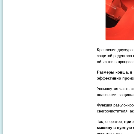
Крепление двухуро
защитой редуктора 
объектов в процесс
Размеры ковша, в 
эффективно произв
Упомянутая часть с
полозьями, защища
Функция разблокиро
снегоочистителя, а
Так, оператор,
при 
машину в нужную 
пространстве.