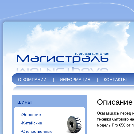
О КОМПАНИИ
|
ИНФОРМАЦИЯ
|
КОНТАКТЫ
Описание 
ШИНЫ
Оказавшись перед 
Японские
техники бытового н
Китайские
модель Pro 650 от п
Отечественные