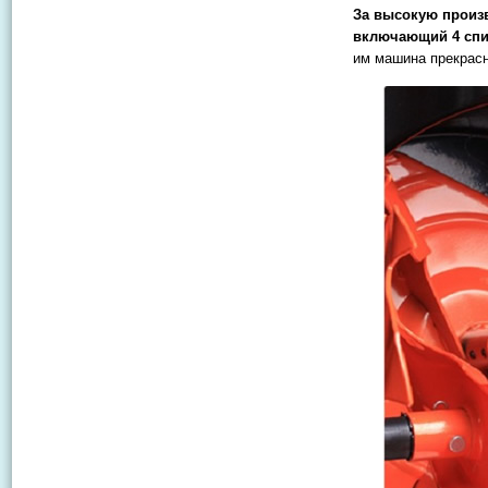
За высокую произв
включающий 4 спи
им машина прекрасн