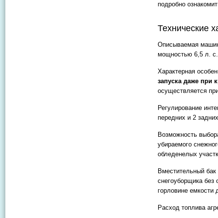
подробно ознакомит
Технические х
Описываемая машина
мощностью 6,5 л. с.
Характерная особен
запуска даже при 
осуществляется при
Регулирование инте
передних и 2 задни
Возможность выбор
убираемого снежног
обледенелых участко
Вместительный бак 
снегоуборщика без 
горловине емкости 
Расход топлива агре