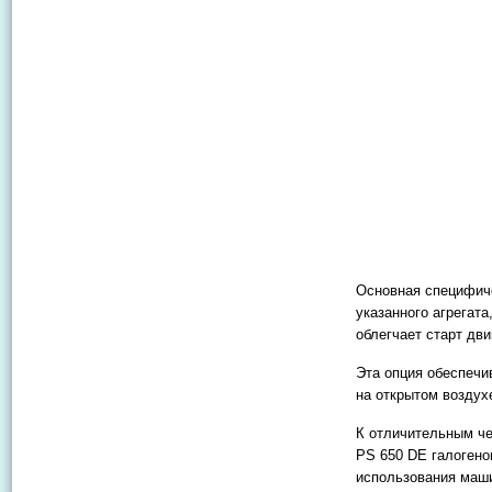
Основная специфиче
указанного агрегата
облегчает старт дви
Эта опция обеспечи
на открытом воздух
К отличительным че
PS 650 DE галогено
использования маши