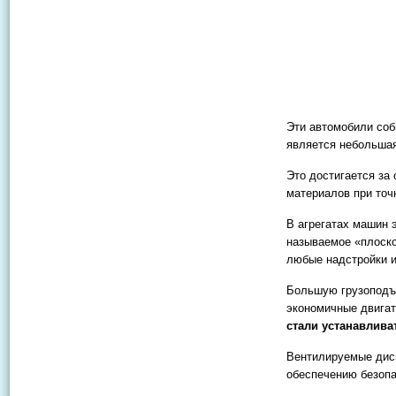
Эти автомобили соб
является небольшая
Это достигается за
материалов при точ
В агрегатах машин 
называемое «плоско
любые надстройки и
Большую грузоподъе
экономичные двигат
стали устанавлив
Вентилируемые диск
обеспечению безопа