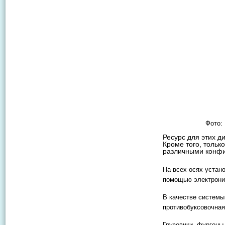
Фото:
Ресурс для этих д
Кроме того, только
различными конфи
На всех осях устан
помощью электрони
В качестве системы
противобуксовочная
Грузовики, фургоны