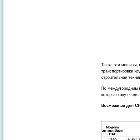
Также эти машины,
транспортировки кр
строительная техни
По междугородним 
которые тянут седе
Возможные для CF
Модель
автомобиля
DAF
CF65
FA, 4х2,