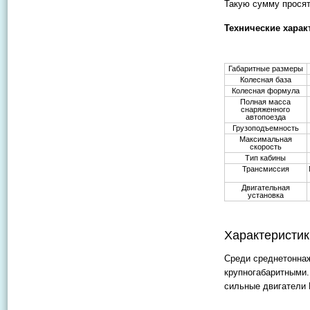
Такую сумму просят
Технические харак
Габаритные размеры
Колесная база
Колесная формула
Полная масса
снаряженного
автопоезда
Грузоподъемность
Максимальная
скорость
Тип кабины
Трансмиссия
Двигательная
установка
Характеристик
Среди среднетоннаж
крупногабаритными.
сильные двигатели 