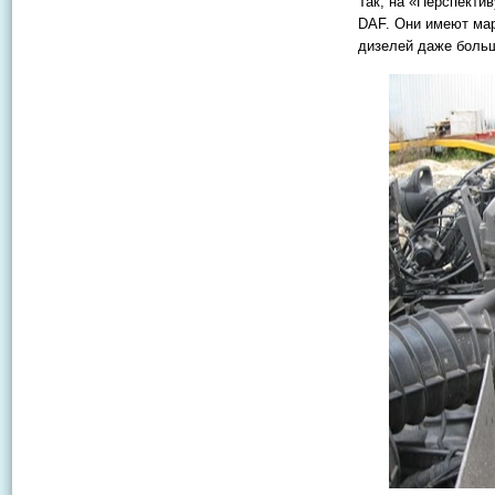
Так, на «Перспекти
DAF. Они имеют мар
дизелей даже больш