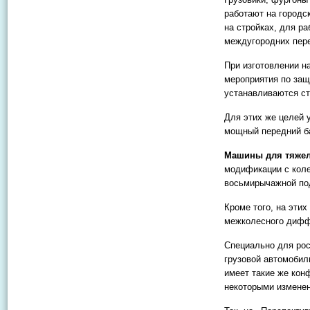
работают на городс
на стройках, для р
междугородних пере
При изготовлении н
мероприятия по защи
устанавливаются с
Для этих же целей 
мощный передний ба
Машины для тяжел
модификации с коле
восьмирычажной по
Кроме того, на этих
межколесного дифф
Специально для рос
грузовой автомобиль
имеет такие же кон
некоторыми измене