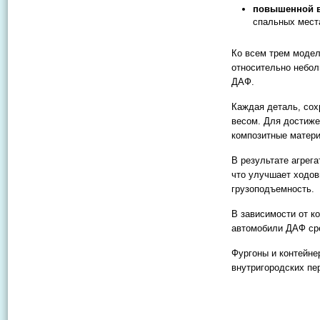
повышенной 
спальных мест
Ко всем трем модел
относительно небол
ДАФ.
Каждая деталь, со
весом. Для достиже
композитные матер
В результате агрег
что улучшает ходов
грузоподъемность.
В зависимости от к
автомобили ДАФ сре
Фургоны и контейне
внутригородских п