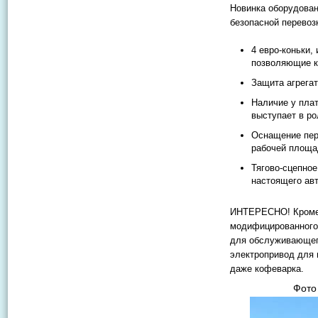
Новинка оборудова
безопасной перевоз
4 евро-коньки,
позволяющие к
Защита агрега
Наличие у пла
выступает в ро
Оснащение пер
рабочей площад
Тягово-сцепно
настоящего ав
ИНТЕРЕСНО! Кроме 
модифицированного
для обслуживающег
электропривод для 
даже кофеварка.
Фото