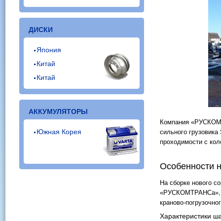
ДИСКИ
Япония
Китай
Китай
АККУМУЛЯТОРЫ
Компания «РУСКОМТ
Южная Корея
сильного грузовика
проходимости с кол
Особенности 
На сборке нового с
«РУСКОМТРАНСа», я
краново-погрузочног
Характеристики ш