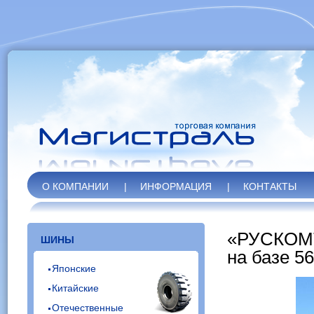
О КОМПАНИИ
|
ИНФОРМАЦИЯ
|
КОНТАКТЫ
«РУСКОМТ
ШИНЫ
на базе 5
Японские
Китайские
Отечественные