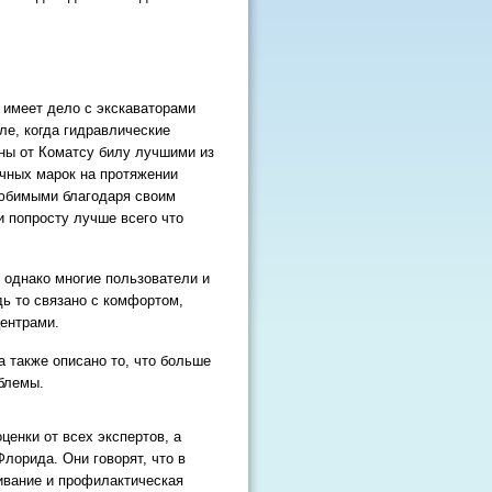
 имеет дело с экскаваторами
е, когда гидравлические
ны от Коматсу билу лучшими из
ичных марок на протяжении
любимыми благодаря своим
и попросту лучше всего что
, однако многие пользователи и
ь то связано с комфортом,
ентрами.
а также описано то, что больше
блемы.
ценки от всех экспертов, а
лорида. Они говорят, что в
ивание и профилактическая