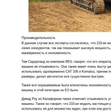
Производительность
В данном случае все эксперты согласились, что 210-ая м
своих конкурентов, так как показывает высокую мощность
маневренность и экономичность.
Тим Сидерланд из компании REIL говорит, что его операто
машине её отзывчивость. Она также имеет очень быстр ц
использовать одновременно CAT 336 и Komatsu, причем п
размеры, делал абсолютно всё существенно быстрее.
Также все опрашиваемые были впечатлены экономичность
машину в этой категории на 9,5 была.
Девид Роу из Калифорнии также отмечает отзывчивость у
машины. Также он говорит, что 210-ая модель настоящая
использовать её для множества задач, при этом она дос