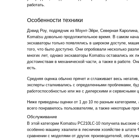
работать.
Особенности техники
Дэвид Роу, подрядчик из Моунт-Эйри, Северная Каролина,
Komatsu довольно продолжительное время. В самом начал
экскаваторы только появлялись в широком доступе, маши
того, что было доступно. Они опробовали несколько разл
многих лет, однако экскаваторы Komatsu оставались их 
достоинствам в механической части, а также в работе. Он
есть.
Средняя оценка обычно прячет и сглаживает весь негатив
эксперты сталкивались с определенными проблемами, буд
работоспособностью или же с дилерскими и сервисными ц
Ниже приведены оценки от 1 до 10 по разным категориям, 
всего понравилось пользователям, а также некоторые про
Обслуживание
В этой категории Komatsu PC210LC-10 получила высокие о
особенно машину хвалили в лесничем хозяйстве в штате Ф
сравнении с моделями от других производителей, обслуж