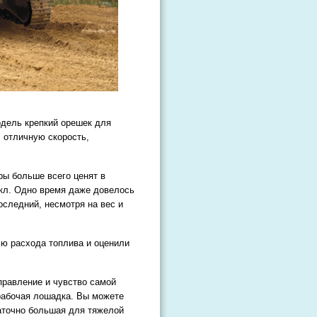
одель крепкий орешек для
, отличную скорость,
ры больше всего ценят в
икл. Одно время даже довелось
оследний, несмотря на вес и
ю расхода топлива и оценили
правление и чувство самой
 рабочая лошадка. Вы можете
таточно большая для тяжелой