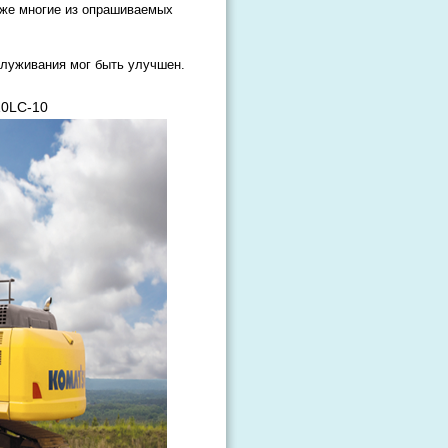
кже многие из опрашиваемых
служивания мог быть улучшен.
10LC-10