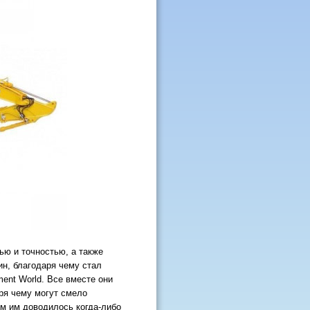
ью и точностью, а также
н, благодаря чему стал
ent World. Все вместе они
ря чему могут смело
ем им доводилось когда-либо