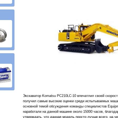
Экскаватор Komatsu PC210LC-10 впечатлил своей скорост
получил самые высокие оценки среди испытываемых маши
основной темой обсуждения команды специалистов Equipm
наработали на данной машине около 15000 часов, благода
утверждать, что данная модель просто лучше всего, на ч