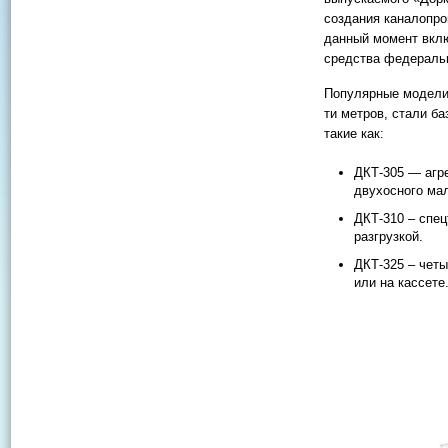
создания каналопро
данный момент вклю
средства федераль
Популярные модели 
ти метров, стали б
такие как:
ДКТ-305 — агре
двухосного ма
ДКТ-310 – спец
разгрузкой.
ДКТ-325 – четы
или на кассете