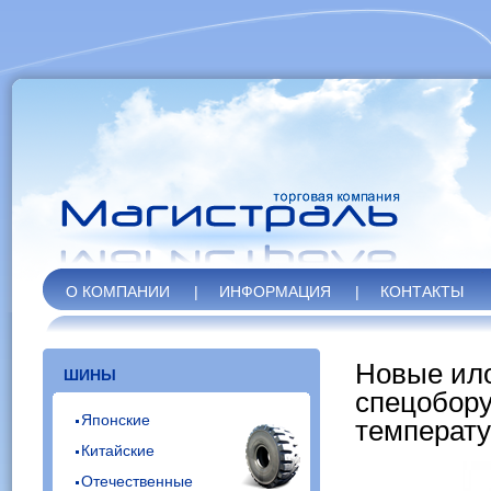
О КОМПАНИИ
|
ИНФОРМАЦИЯ
|
КОНТАКТЫ
Новые ило
ШИНЫ
спецобору
Японские
температу
Китайские
Отечественные