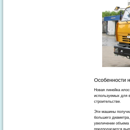
Особенности 
Новая линейка илос
используемых для в
строительстве.
Эти машины получи
большего диаметра,
увеличении объема 
предполагается вып