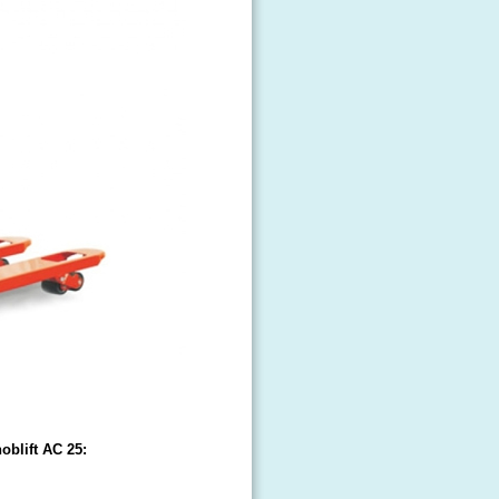
blift AC 25: