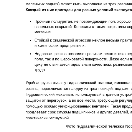
маленьких задних) может быть выполнена из трех различ
Каждый из них пригоден для разных условий эксплуат
Прочный полиуретан, не повреждающий пол, хорошо
напольных покрытий. Колесики с таким покрытием хо
магазине.
Стойкий к химической агрессии нейлон весьма практ
и химических предприятиях.
Недорогая резина позволяет роликам легко и тихо п
полу, так и по шероховатой поверхности. Даже если 
цеху не отличается идеальным качеством, резиновые
труда.
Удобная ручка-рычаг у гидравлической тележки, имеющая
резины, переключается на одну из трех позиций: подъем, 
Гидравлический механизм, используемый в данном устро
защитой от перегрузок, а во все места, требующие регуля
помощью особых унифицированных вентилей. Такая прод
продлевает срок службы подшипников и других деталей, а
практически бесшумной.
Фото гидравлической тележки Nobl