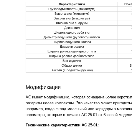
Характеристики
Пока
Грузоподъемность (максимум)
Высота вил (минимум)
Высота вил (максимум)
Ширина вил снаружи
Длина вил
Ширина одного зуба вил
Диаметр ведущего (рулевого) колеса
Ширина ведущего колеса
Диаметр ролика
Ширина ролика одинарного типа
Ширина ролика двойного типа
Вес изделия
Общая длина
1
Высота (с поднятой ручкой)
Модификации
AC имеет модификацию, которая оснащена более коротки
габариты более компактны. Это качество может пригодить
например, когда склад маленький или коридоры в магазин
параметры, которые отличают АС 25-01 от базовой модели
Технические характеристики АС 25-01: