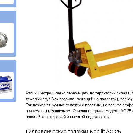
Чтобы быстро и легко перемещать по территории склада, 
тяжелый груз (как правило, лежащий на паллетах), пользу
Так называют ручные тележки с простым, но весьма эфф
подъемным механизмом. Описанная далее модель АС 25 от
прочной конструкцией и высокой надежностью.
Гидравлические тележки Noblift AC 25