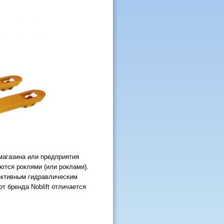
магазина или предприятия
ются роклями (или роклами).
ективным гидравлическим
 бренда Noblift отличается