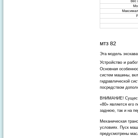
Вес 
Мо
Максимал
мтз 82
Эта модель экскава
Устройство и рабо
Основная особеннос
систем машины, вкл
гидравлической сис
посредством допол
ВНИМАНИЕ! Существ
«80» является его 
заднюю, так и на п
Механическая транс
условиях. Пуск маш
предусмотрены масл