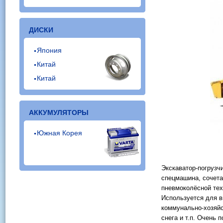
ДИСКИ
Япония
Китай
Китай
АККУМУЛЯТОРЫ
Южная Корея
Экскаватор-погрузч
спецмашина, сочета
пневмоколёсной тех
Используется для 
коммунально-хозяйс
снега и т.п. Очень