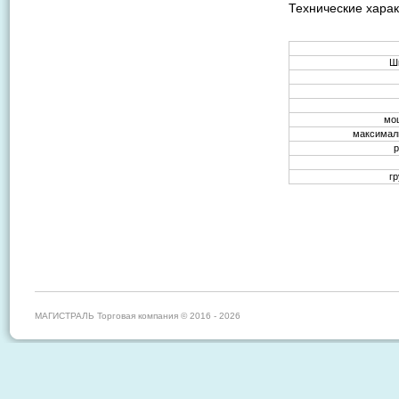
Технические харак
Ш
мо
максимал
р
г
МАГИСТРАЛЬ Торговая компания © 2016 - 2026