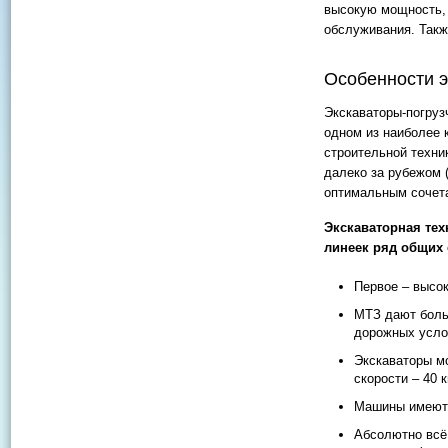
высокую мощность, 
обслуживания. Такж
Особенности э
Экскаваторы-погруз
одном из наиболее 
строительной техник
далеко за рубежом 
оптимальным сочета
Экскаваторная тех
линеек ряд общих
Первое – высок
МТЗ дают боль
дорожных усло
Экскаваторы мо
скорости – 40 к
Машины имеют 
Абсолютно всё 