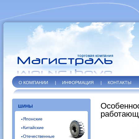
О КОМПАНИИ
|
ИНФОРМАЦИЯ
|
КОНТАКТЫ
Особеннос
ШИНЫ
работающи
Японские
Китайские
Отечественные